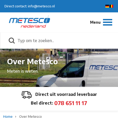
Direct contact: info@metesco.nl
Over Metesco
Meten is weten.
Direct uit voorraad leverbaar
078 651 11 17
Bel direct:
Home
Over Metesco