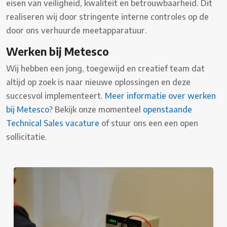
eisen van veiligheid, kwaliteit en betrouwbaarheid. Dit
realiseren wij door stringente interne controles op de
door ons verhuurde meetapparatuur.
Werken bij Metesco
Wij hebben een jong, toegewijd en creatief team dat
altijd op zoek is naar nieuwe oplossingen en deze
succesvol implementeert.
Meer informatie over werken
bij Metesco
? Bekijk onze momenteel
openstaande
Technical Sales vacature
of stuur ons een een open
sollicitatie.