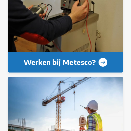
Werken bij Metesco?