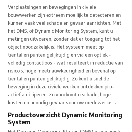
Verplaatsingen en bewegingen in civiele
bouwwerken zijn extreem moeilijk te detecteren en
kunnen vaak veel schade en gevaar aanrichten. Met
het DMS, of Dynamic Monitoring System, kunt u
metingen uitvoeren, zonder dat er toegang tot het
object noodzakelijk is. Het systeem meet op
tientallen punten gelijktijdig en via een optiek -
volledig contactloos - wat resulteert in reductie van
risico’s, hoge meetnauwkeurigheid en bovenal op
tientallen punten gelijktijdig. Zo kunt u snel de
beweging in deze civiele werken ontdekken pro-
actief anticiperen. Zo voorkomt u schade, hoge
kosten en onnodig gevaar voor uw medewerkers.
Productoverzicht Dynamic Monitoring
System
Het Dynamic Monitoring Station (DMS) is een uniek