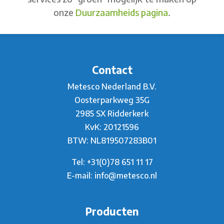
onze
Duurzaamheids pagina
.
Contact
Metesco Nederland B.V.
Oosterparkweg 35G
2985 SX Ridderkerk
KvK: 20121596
BTW: NL819507283B01
Tel:
+31(0)78 651 11 17
E-mail:
info@metesco.nl
Producten