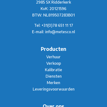
2985 SX Ridderkerk
KvK: 20121596
BTW: NL819507283B01
Tel:
+31(0)78 651 11 17
E-mail:
info@metesco.nl
Producten
Verhuur
Verkoop
Kalibratie
Diensten
Merken
Leveringsvoorwaarden
Over ons