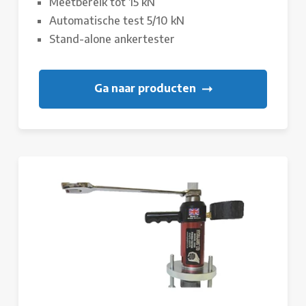
Meetbereik tot 15 kN
Automatische test 5/10 kN
Stand-alone ankertester
Ga naar producten