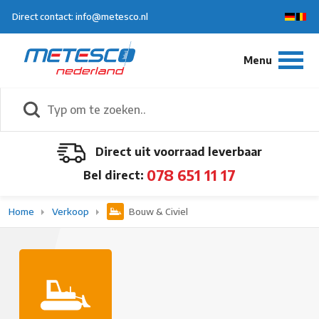
Direct contact: info@metesco.nl
Direct uit voorraad leverbaar
078 651 11 17
Bel direct:
Home
Verkoop
Bouw & Civiel