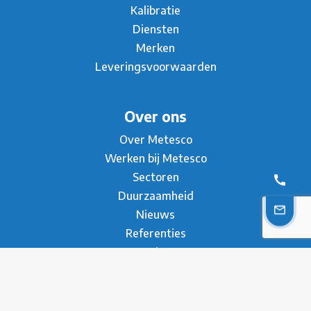
Kalibratie
Diensten
Merken
Leveringsvoorwaarden
Over ons
Over Metesco
Werken bij Metesco
Sectoren
Duurzaamheid
Nieuws
Referenties
Brochure
Contact
* Privacy Verklaring
Disclaimer