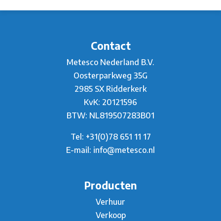
Contact
Metesco Nederland B.V.
Oosterparkweg 35G
2985 SX Ridderkerk
KvK: 20121596
BTW: NL819507283B01
Tel:
+31(0)78 651 11 17
E-mail:
info@metesco.nl
Producten
Verhuur
Verkoop