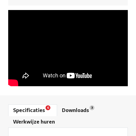
6
3
Specificaties
Downloads
Werkwijze huren