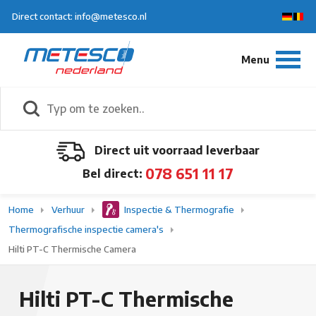
Direct contact: info@metesco.nl
Direct uit voorraad leverbaar
078 651 11 17
Bel direct:
Home
Verhuur
Inspectie & Thermografie
Thermografische inspectie camera's
Hilti PT-C Thermische Camera
Hilti PT-C Thermische