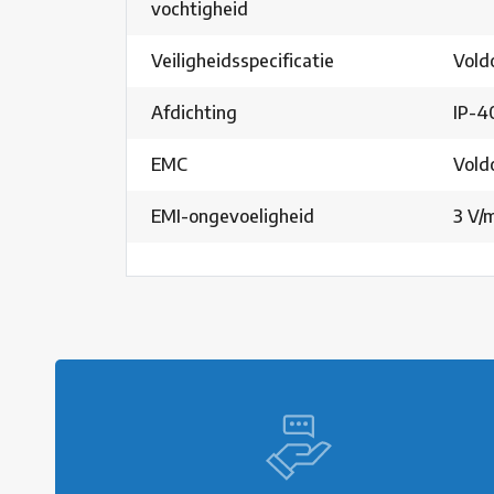
vochtigheid
Veiligheidsspecificatie
Voldo
Afdichting
IP-4
EMC
Vold
EMI-ongevoeligheid
3 V/