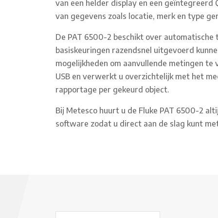
van een helder display en een geïntegreer
van gegevens zoals locatie, merk en type ge
De PAT 6500-2 beschikt over automatische 
basiskeuringen razendsnel uitgevoerd kunnen
mogelijkheden om aanvullende metingen te ve
USB en verwerkt u overzichtelijk met het m
rapportage per gekeurd object.
Bij Metesco huurt u de Fluke PAT 6500-2 alti
software zodat u direct aan de slag kunt me