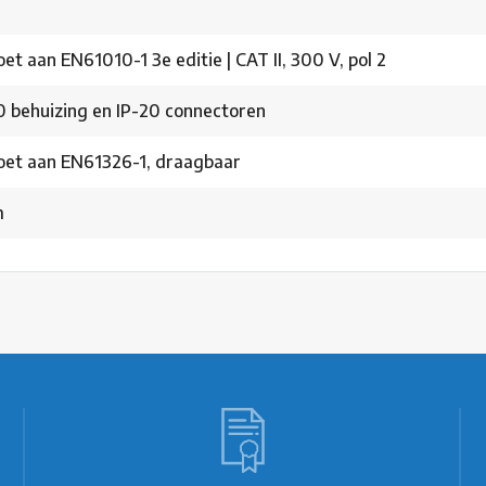
et aan EN61010-1 3e editie | CAT II, 300 V, pol 2
0 behuizing en IP-20 connectoren
oet aan EN61326-1, draagbaar
m