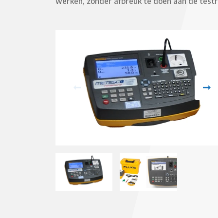
werken, zonder afbreuk te doen aan de testr