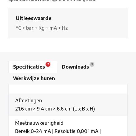
Uitleeswaarde
°C
+
bar
+
Kg
+
mA
+
Hz
7
1
Specificaties
Downloads
Werkwijze huren
Afmetingen
21.6 cm × 9.4 cm × 6.6 cm (L x B x H)
Meetnauwkeurigheid
Bereik 0-24 mA | Resolutie 0,001 mA |