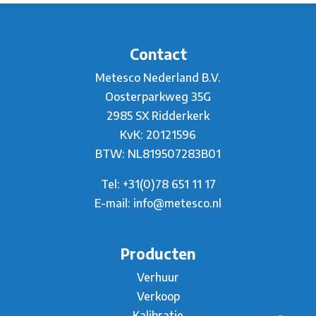
Contact
Metesco Nederland B.V.
Oosterparkweg 35G
2985 SX Ridderkerk
KvK: 20121596
BTW: NL819507283B01
Tel:
+31(0)78 651 11 17
E-mail:
info@metesco.nl
Producten
Verhuur
Verkoop
Kalibratie