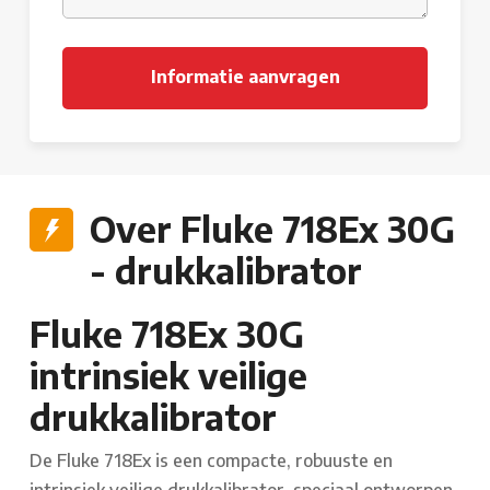
Over Fluke 718Ex 30G
- drukkalibrator
Fluke 718Ex 30G
intrinsiek veilige
drukkalibrator
De Fluke 718Ex is een compacte, robuuste en