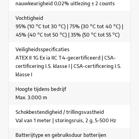
nauwkeurigheid 0,02% uitlezing ± 2 counts
Vochtigheid
95% (10 °C tot 30 °C) | 75% (30 °C tot 40 °C) |
45% (40 °C tot 50 °C) | 35% (50 °C tot 55 °C)
Veiligheidsspecificaties
ATEX II 1G Ex ia IIC T4-gecertificeerd | CSA-
certificering I.S. klasse I | CSA-certificering I.S.
klasse I
Hoogte tijdens bedrijf
Max. 3.000 m
Schokbestendigheid / trillingsvastheid
Val van 1 meter | storingsruis, 2 g, 5-500 Hz
Batterijtype en gebruiksduur batterijen