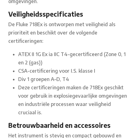
omgevingen.
Veiligheidsspecificaties
De Fluke 718Ex is ontworpen met veiligheid als
prioriteit en beschikt over de volgende
certificeringen:
ATEX II 1G Ex ia IIC T4-gecertificeerd
(Zone 0, 1
en 2 (gas))
CSA-certificering voor I.S. klasse I
Div 1 groepen A–D, T4
Deze certificeringen maken de 718Ex geschikt
voor gebruik in explosiegevaarlijke omgevingen
en industriële processen waar veiligheid
cruciaal is.
Betrouwbaarheid en accessoires
Het instrument is stevig en compact gebouwd en