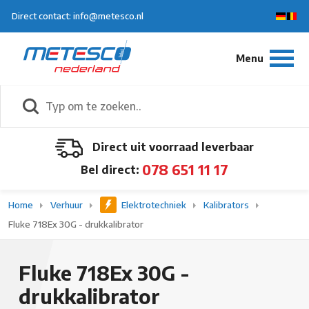
Direct contact: info@metesco.nl
Direct uit voorraad leverbaar
078 651 11 17
Bel direct:
Home
Verhuur
Elektrotechniek
Kalibrators
Fluke 718Ex 30G - drukkalibrator
Fluke 718Ex 30G -
drukkalibrator