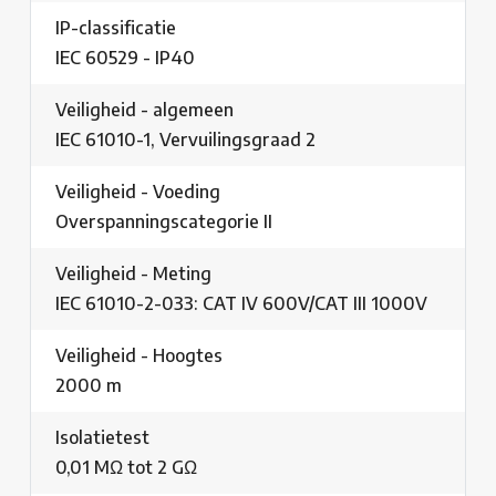
IP-classificatie
IEC 60529 - IP40
Veiligheid - algemeen
IEC 61010-1, Vervuilingsgraad 2
Veiligheid - Voeding
Overspanningscategorie II
Veiligheid - Meting
IEC 61010-2-033: CAT IV 600V/CAT III 1000V
Veiligheid - Hoogtes
2000 m
Isolatietest
0,01 MΩ tot 2 GΩ