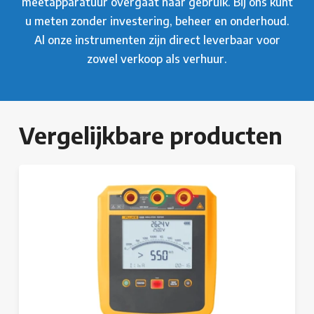
meetapparatuur overgaat naar gebruik. Bij ons kunt
u meten zonder investering, beheer en onderhoud.
Al onze instrumenten zijn direct leverbaar voor
zowel verkoop als verhuur.
Vergelijkbare producten