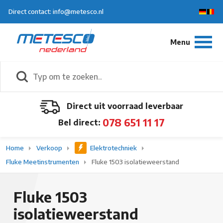
Direct contact: info@metesco.nl
Direct uit voorraad leverbaar
078 651 11 17
Bel direct:
Home
Verkoop
Elektrotechniek
Fluke Meetinstrumenten
Fluke 1503 isolatieweerstand
Fluke 1503
isolatieweerstand