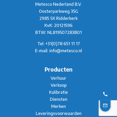
Metesco Nederland B.V.
Oosterparkweg 35G
2985 SX Ridderkerk
KvK: 20121596
BTW: NL819507283B01
Tel:
+31(0)78 651 11 17
E-mail:
info@metesco.nl
Producten
Verhuur
Verkoop
Kalibratie
Diensten
Merken
Leveringsvoorwaarden