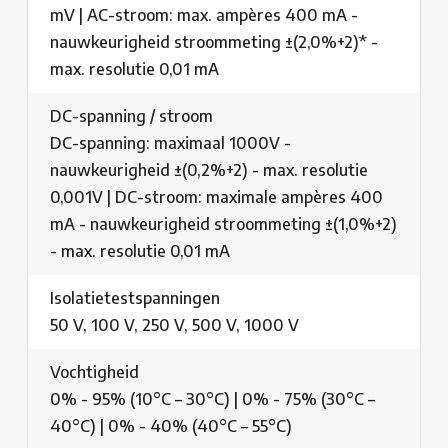
mV | AC-stroom: max. ampères 400 mA -
nauwkeurigheid stroommeting ±(2,0%+2)* -
max. resolutie 0,01 mA
DC-spanning / stroom
DC-spanning: maximaal 1000V -
nauwkeurigheid ±(0,2%+2) - max. resolutie
0,001V | DC-stroom: maximale ampères 400
mA - nauwkeurigheid stroommeting ±(1,0%+2)
- max. resolutie 0,01 mA
Isolatietestspanningen
50 V, 100 V, 250 V, 500 V, 1000 V
Vochtigheid
0% - 95% (10°C – 30°C) | 0% - 75% (30°C –
40°C) | 0% - 40% (40°C – 55°C)