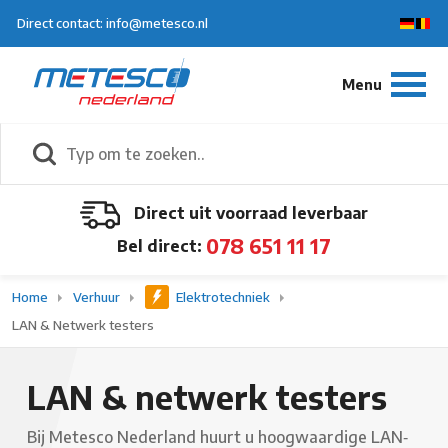
Direct contact: info@metesco.nl
Direct uit voorraad leverbaar
078 651 11 17
Bel direct:
Home
Verhuur
Elektrotechniek
LAN & Netwerk testers
LAN & netwerk testers
Bij Metesco Nederland huurt u hoogwaardige LAN‑