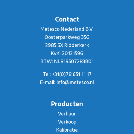
Contact
Metesco Nederland B.V.
Oosterparkweg 35G
2985 SX Ridderkerk
KvK: 20121596
BTW: NL819507283B01
Tel:
+31(0)78 651 11 17
E-mail:
info@metesco.nl
Producten
Verhuur
Verkoop
Kalibratie