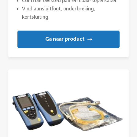
Controle twisted pair en coax-koperkabel
Vind aansluitfout, onderbreking,
kortsluiting
Ga naar product