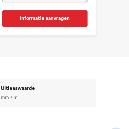
Uitleeswaarde
mm
+
m