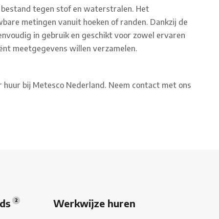
 bestand tegen stof en waterstralen. Het
wbare metingen vanuit hoeken of randen. Dankzij de
eenvoudig in gebruik en geschikt voor zowel ervaren
iciënt meetgegevens willen verzamelen.
r huur bij Metesco Nederland. Neem contact met ons
ads
Werkwijze huren
2