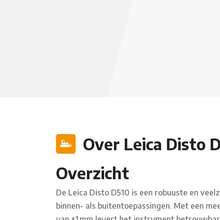
Over Leica Disto 
Overzicht
De Leica Disto D510 is een robuuste en veel
binnen- als buitentoepassingen. Met een m
van ±1 mm levert het instrument betrouwbar