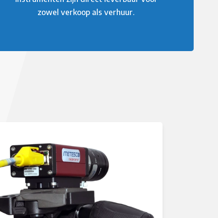
zowel verkoop als verhuur.