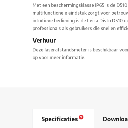
Met een beschermingsklasse IP65 is de D510
multifunctionele eindstuk zorgt voor betrou
intuïtieve bediening is de Leica Disto D510 
professionals als gebruikers die snel en eff
Verhuur
Deze laserafstandsmeter is beschikbaar voo
op voor meer informatie.
Specificaties
Downlo
9