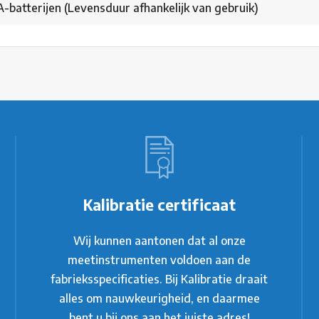
A-batterijen (Levensduur afhankelijk van gebruik)
Kalibratie certificaat
Wij kunnen aantonen dat al onze
meetinstrumenten voldoen aan de
fabrieksspecificaties. Bij Kalibratie draait
alles om nauwkeurigheid, en daarmee
bent u bij ons aan het juiste adres!