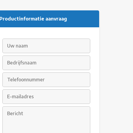
Productinformatie aanvraag