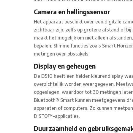
Camera en hellingssensor
Het apparaat beschikt over een digitale ca
zichtbaar zijn, zelfs op grotere afstand of bi
maakt het mogelijk om niet alleen afstanden
bepalen. Slimme functies zoals Smart Horiz
metingen over obstakels.
Display en geheugen
De D510 heeft een helder kleurendisplay w
overzichtelijk worden weergegeven. Meetwa
opgeslagen, waardoor tot 30 metingen late
Bluetooth® Smart kunnen meetgegevens dr
apparaten of computers. Zo kunnen meetpunt
DISTO™-applicaties.
Duurzaamheid en gebruiksgema