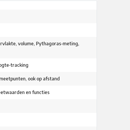
ervlakte, volume, Pythagoras‑meting,
ogte‑tracking
 meetpunten, ook op afstand
eetwaarden en functies