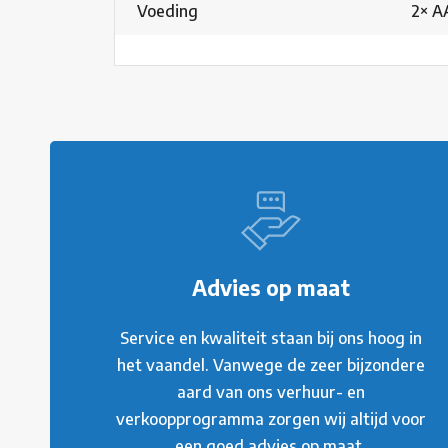
Voeding
2× A
Advies op maat
Service en kwaliteit staan bij ons hoog in
het vaandel. Vanwege de zeer bijzondere
aard van ons verhuur- en
verkoopprogramma zorgen wij altijd voor
een goed advies op maat.