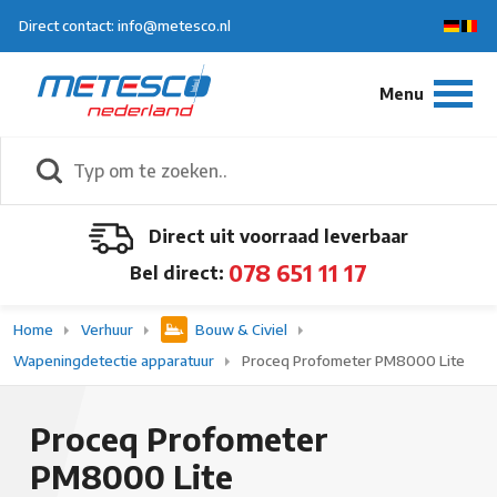
Direct contact: info@metesco.nl
Direct uit voorraad leverbaar
078 651 11 17
Bel direct:
Home
Verhuur
Bouw & Civiel
Wapeningdetectie apparatuur
Proceq Profometer PM8000 Lite
Proceq Profometer
PM8000 Lite