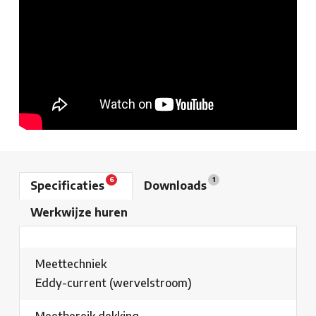
6
1
Specificaties
Downloads
Werkwijze huren
Meettechniek
Eddy-current (wervelstroom)
Meetbereik dekking