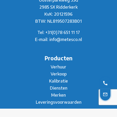
Oosterparkweg 35G
2985 SX Ridderkerk
KvK: 20121596
BTW: NL819507283B01
Tel:
+31(0)78 651 11 17
E-mail:
info@metesco.nl
Producten
Verhuur
Verkoop
Kalibratie
Diensten
Merken
Leveringsvoorwaarden