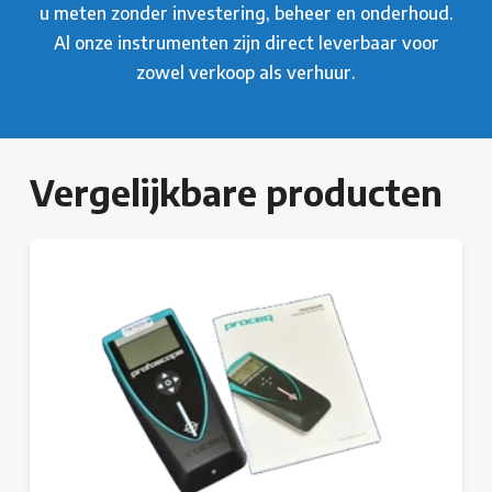
u meten zonder investering, beheer en onderhoud.
Al onze instrumenten zijn direct leverbaar voor
zowel verkoop als verhuur.
Vergelijkbare producten