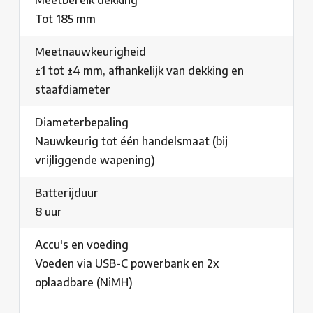
Tot 185 mm
Meetnauwkeurigheid
±1 tot ±4 mm, afhankelijk van dekking en
staafdiameter
Diameterbepaling
Nauwkeurig tot één handelsmaat (bij
vrijliggende wapening)
Batterijduur
8 uur
Accu's en voeding
Voeden via USB-C powerbank en 2x
oplaadbare (NiMH)