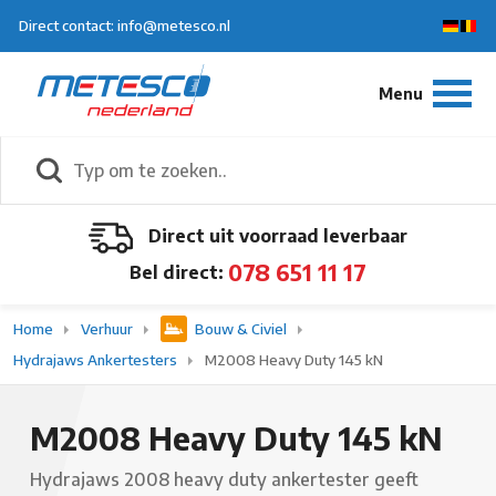
Direct contact: info@metesco.nl
Direct uit voorraad leverbaar
078 651 11 17
Bel direct:
Home
Verhuur
Bouw & Civiel
Hydrajaws Ankertesters
M2008 Heavy Duty 145 kN
M2008 Heavy Duty 145 kN
Hydrajaws 2008 heavy duty ankertester geeft