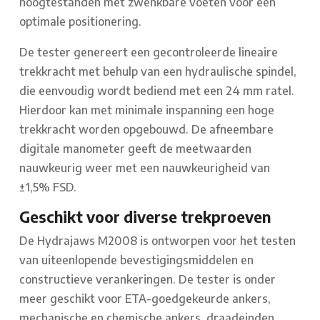
hoogtestanden met zwenkbare voeten voor een
optimale positionering.
De tester genereert een gecontroleerde lineaire
trekkracht met behulp van een hydraulische spindel,
die eenvoudig wordt bediend met een 24 mm ratel.
Hierdoor kan met minimale inspanning een hoge
trekkracht worden opgebouwd. De afneembare
digitale manometer geeft de meetwaarden
nauwkeurig weer met een nauwkeurigheid van
±1,5% FSD.
Geschikt voor diverse trekproeven
De Hydrajaws M2008 is ontworpen voor het testen
van uiteenlopende bevestigingsmiddelen en
constructieve verankeringen. De tester is onder
meer geschikt voor ETA-goedgekeurde ankers,
mechanische en chemische ankers, draadeinden,