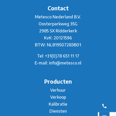
Contact
Metesco Nederland B.V.
Oosterparkweg 35G
2985 SX Ridderkerk
KvK: 20121596
BTW: NL819507283B01
Tel:
+31(0)78 651 11 17
E-mail:
info@metesco.nl
Producten
Verhuur
Verkoop
Kalibratie
Diensten