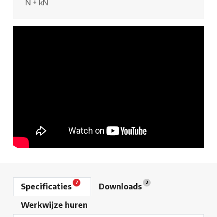
N
+
kN
7
2
Specificaties
Downloads
Werkwijze huren