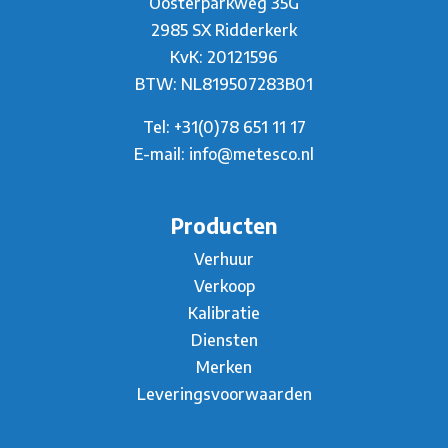
Oosterparkweg 35G
2985 SX Ridderkerk
KvK: 20121596
BTW: NL819507283B01
Tel:
+31(0)78 651 11 17
E-mail:
info@metesco.nl
Producten
Verhuur
Verkoop
Kalibratie
Diensten
Merken
Leveringsvoorwaarden