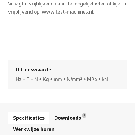
Vraagt u vrijblijvend naar de mogelijkheden of kijkt u
vrijblijvend op: www.test-machines.nl.
Uitleeswaarde
Hz
+
T
+
N
+
Kg
+
mm
+
N/mm²
+
MPa
+
kN
1
Specificaties
Downloads
Werkwijze huren