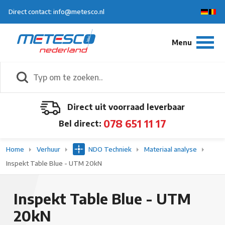
Direct contact: info@metesco.nl
Direct uit voorraad leverbaar
078 651 11 17
Bel direct:
Home
Verhuur
NDO Techniek
Materiaal analyse
Inspekt Table Blue - UTM 20kN
Inspekt Table Blue - UTM
20kN