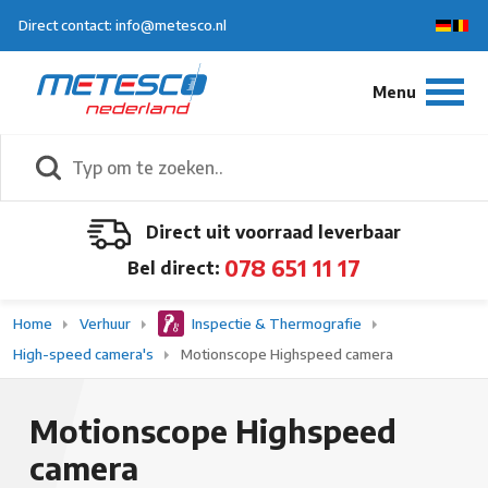
Direct contact: info@metesco.nl
Direct uit voorraad leverbaar
078 651 11 17
Bel direct:
Home
Verhuur
Inspectie & Thermografie
High-speed camera's
Motionscope Highspeed camera
Motionscope Highspeed
camera