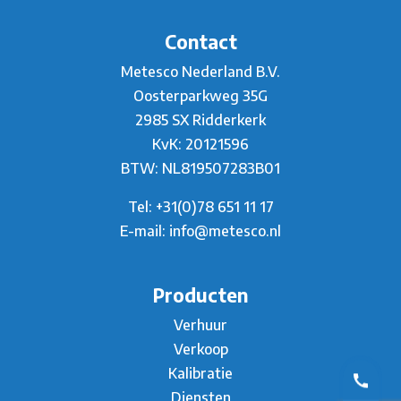
Contact
Metesco Nederland B.V.
Oosterparkweg 35G
2985 SX Ridderkerk
KvK: 20121596
BTW: NL819507283B01
Tel:
+31(0)78 651 11 17
E-mail:
info@metesco.nl
Producten
Verhuur
Verkoop
Kalibratie
Diensten