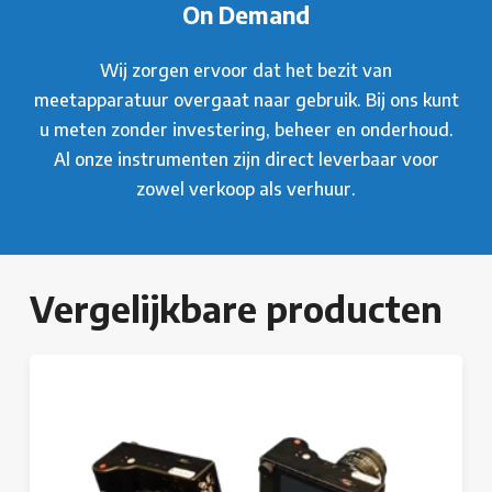
On Demand
Wij zorgen ervoor dat het bezit van
meetapparatuur overgaat naar gebruik. Bij ons kunt
u meten zonder investering, beheer en onderhoud.
Al onze instrumenten zijn direct leverbaar voor
zowel verkoop als verhuur.
Vergelijkbare producten