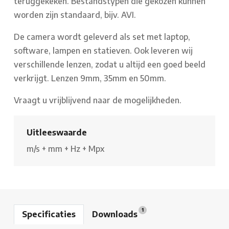
teruggekeken. Bestandstypen die gekozen kunnen
worden zijn standaard, bijv. AVI.
De camera wordt geleverd als set met laptop,
software, lampen en statieven. Ook leveren wij
verschillende lenzen, zodat u altijd een goed beeld
verkrijgt. Lenzen 9mm, 35mm en 50mm.
Vraagt u vrijblijvend naar de mogelijkheden.
Uitleeswaarde
m/s
+
mm
+
Hz
+
Mpx
1
Specificaties
Downloads