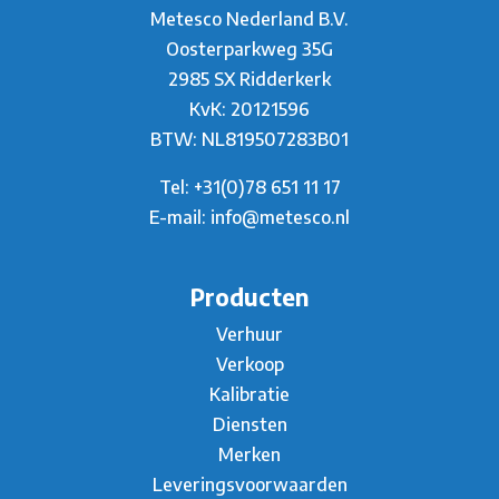
Metesco Nederland B.V.
Oosterparkweg 35G
2985 SX Ridderkerk
KvK: 20121596
BTW: NL819507283B01
Tel:
+31(0)78 651 11 17
E-mail:
info@metesco.nl
Producten
Verhuur
Verkoop
Kalibratie
Diensten
Merken
Leveringsvoorwaarden