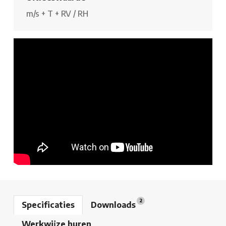
m/s
+
T
+
RV / RH
2
Specificaties
Downloads
Werkwijze huren