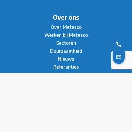
Over ons
Over Metesco
Werken bij Metesco
Sectoren
Duurzaamheid
Nieuws
Referenties
Brochure
Contact
* Privacy Verklaring
Disclaimer