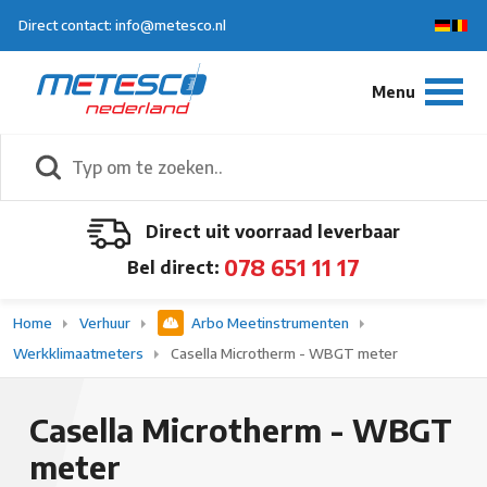
Direct contact: info@metesco.nl
Direct uit voorraad leverbaar
078 651 11 17
Bel direct:
Home
Verhuur
Arbo Meetinstrumenten
Werkklimaatmeters
Casella Microtherm - WBGT meter
Casella Microtherm - WBGT
meter