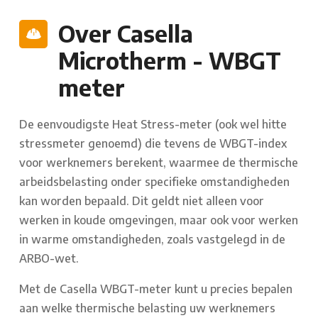
Over Casella
Microtherm - WBGT
meter
De eenvoudigste Heat Stress-meter (ook wel hitte
stressmeter genoemd) die tevens de WBGT-index
voor werknemers berekent, waarmee de thermische
arbeidsbelasting onder specifieke omstandigheden
kan worden bepaald. Dit geldt niet alleen voor
werken in koude omgevingen, maar ook voor werken
in warme omstandigheden, zoals vastgelegd in de
ARBO-wet.
Met de Casella WBGT-meter kunt u precies bepalen
aan welke thermische belasting uw werknemers