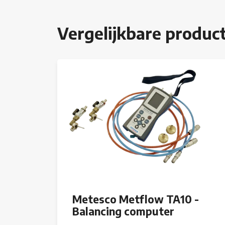
Vergelijkbare produc
Metesco Metflow TA10 -
Balancing computer