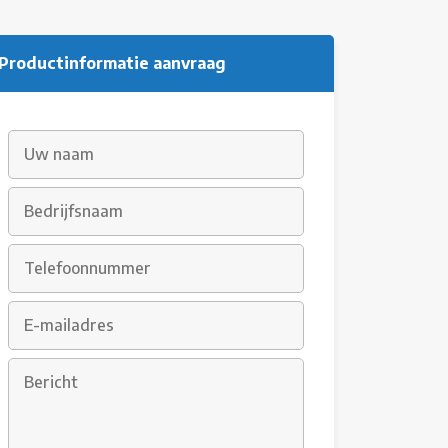
Productinformatie aanvraag