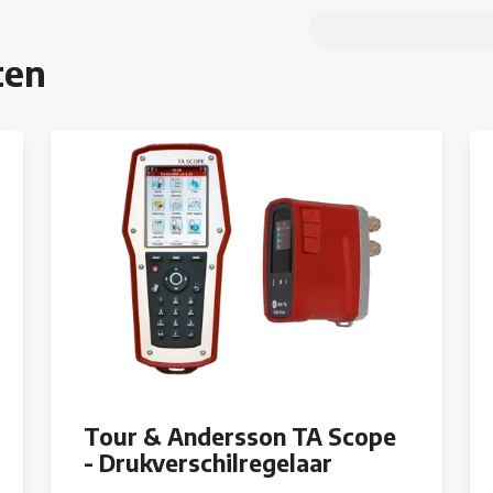
ten
Tour & Andersson TA Scope
- Drukverschilregelaar