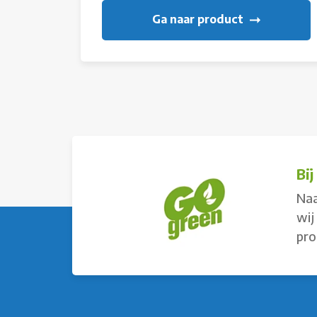
Ga naar product
Bi
Naa
wij
pro