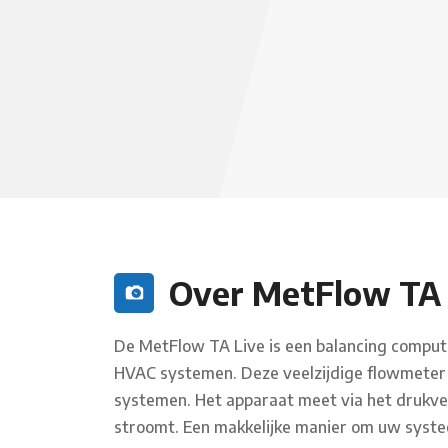
Over MetFlow TA 
De MetFlow TA Live is een balancing comput
HVAC systemen. Deze veelzijdige flowmeter m
systemen. Het apparaat meet via het drukvers
stroomt. Een makkelijke manier om uw systee