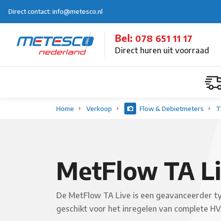
Direct contact: info@metesco.nl
Bel:
078 651 11 17
Direct huren uit voorraad
Home
Verkoop
Flow & Debietmeters
T
MetFlow TA L
De MetFlow TA Live is een geavanceerder ty
geschikt voor het inregelen van complete H