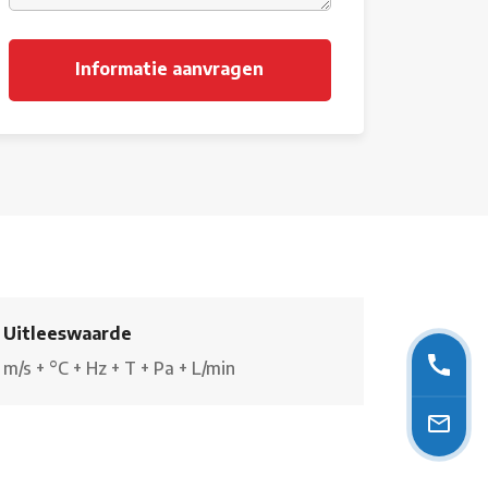
Uitleeswaarde
m/s
+
°C
+
Hz
+
T
+
Pa
+
L/min