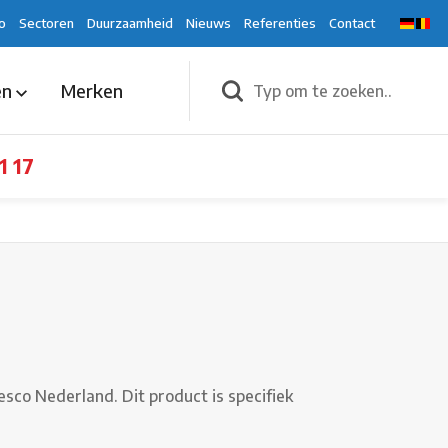
o
Sectoren
Duurzaamheid
Nieuws
Referenties
Contact
en
Merken
1 17
co Nederland. Dit product is specifiek