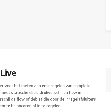
Live
er voor het meten aan en inregelen van complete
eet statische druk, drukverschil en flow in
chil de flow of debiet die door de inregelafsluiters
m te balanceren of in te regelen.