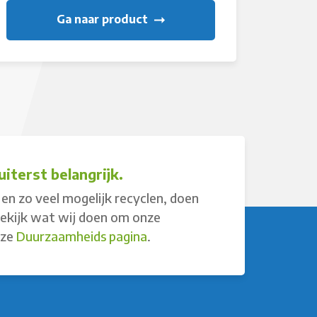
Ga naar product
iterst belangrijk.
en zo veel mogelijk recyclen, doen
Bekijk wat wij doen om onze
nze
Duurzaamheids pagina
.