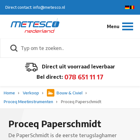
Direct contact: info@metesco.nl
Direct uit voorraad leverbaar
078 651 11 17
Bel direct:
Home
Verkoop
Bouw & Civiel
Proceq Meetinstrumenten
Proceq Paperschmidt
Proceq Paperschmidt
De PaperSchmidt is de eerste terugslaghamer