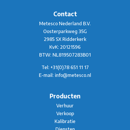
Contact
Metesco Nederland B.V.
Oosterparkweg 35G
2985 SX Ridderkerk
KvK: 20121596
BTW: NL819507283B01
Tel:
+31(0)78 651 11 17
E-mail:
info@metesco.nl
Producten
Verhuur
Verkoop
Kalibratie
Diensten