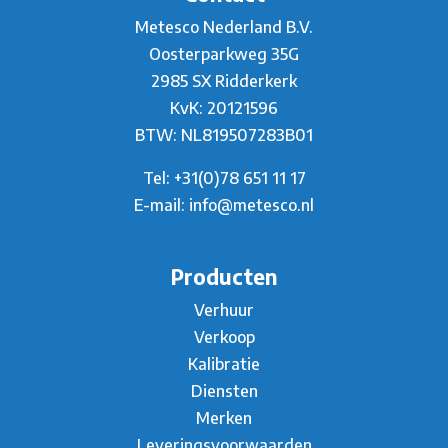
Metesco Nederland B.V.
Oosterparkweg 35G
2985 SX Ridderkerk
KvK: 20121596
BTW: NL819507283B01
Tel:
+31(0)78 651 11 17
E-mail:
info@metesco.nl
Producten
Verhuur
Verkoop
Kalibratie
Diensten
Merken
Leveringsvoorwaarden