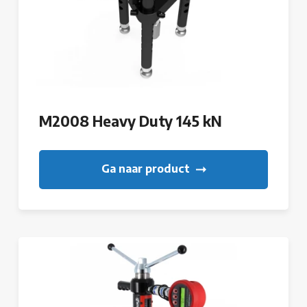
M2008 Heavy Duty 145 kN
Ga naar product