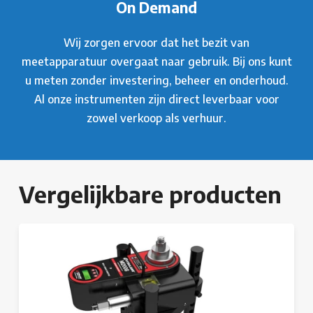
On Demand
Wij zorgen ervoor dat het bezit van
meetapparatuur overgaat naar gebruik. Bij ons kunt
u meten zonder investering, beheer en onderhoud.
Al onze instrumenten zijn direct leverbaar voor
zowel verkoop als verhuur.
Vergelijkbare producten