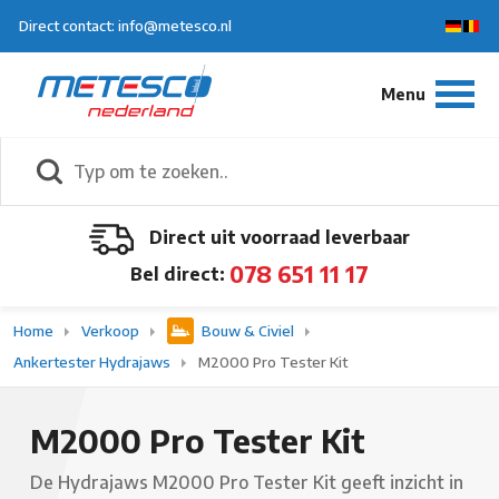
Direct contact: info@metesco.nl
Direct uit voorraad leverbaar
078 651 11 17
Bel direct:
Home
Verkoop
Bouw & Civiel
Ankertester Hydrajaws
M2000 Pro Tester Kit
M2000 Pro Tester Kit
De Hydrajaws M2000 Pro Tester Kit geeft inzicht in