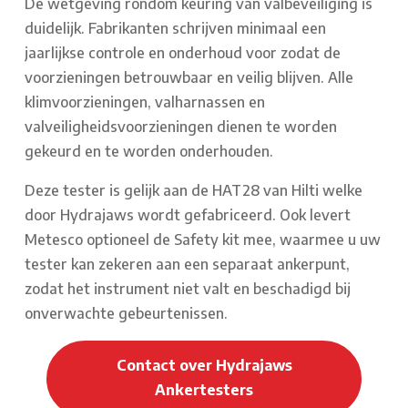
De wetgeving rondom keuring van valbeveiliging is
duidelijk. Fabrikanten schrijven minimaal een
jaarlijkse controle en onderhoud voor zodat de
voorzieningen betrouwbaar en veilig blijven. Alle
klimvoorzieningen, valharnassen en
valveiligheidsvoorzieningen dienen te worden
gekeurd en te worden onderhouden.
Deze tester is gelijk aan de HAT28 van Hilti welke
door Hydrajaws wordt gefabriceerd. Ook levert
Metesco optioneel de Safety kit mee, waarmee u uw
tester kan zekeren aan een separaat ankerpunt,
zodat het instrument niet valt en beschadigd bij
onverwachte gebeurtenissen.
Contact over Hydrajaws
Ankertesters