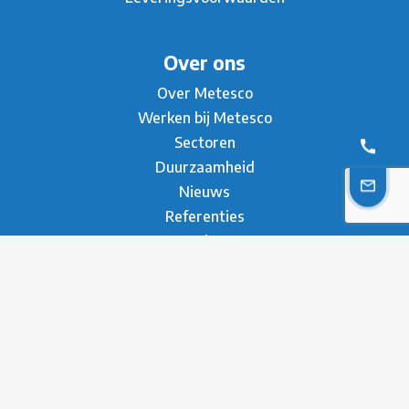
Over ons
Over Metesco
Werken bij Metesco
Sectoren
Duurzaamheid
Nieuws
Referenties
Brochure
Contact
* Privacy Verklaring
Disclaimer