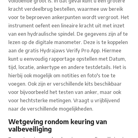
voldoende groot is. In dat geval kunt u een grotere
kracht verdeelbrug bestellen, waarmee uw bereik
voor te beproeven ankerpunten wordt vergroot. Het
instrument oefent een lineaire kracht uit met inzet
van een hydraulische spindel. De gegevens zijn af te
lezen op de digitale manometer. Deze is te koppelen
aan de gratis Hydrajaws Verify Pro App. Hiermee
kunt u eenvoudig rapportage opstellen met Datum,
tijd, locatie, ankertype en andere testdetails. Het is
hierbij ook mogelijk om notities en foto's toe te
voegen. Ook zijn er verschillende kits beschikbaar
voor bijvoorbeeld het testen van anker, maar ook
voor hechtsterke metingen. Vraagt u vrijblijvend
naar de verschillende mogelijkheden.
Wetgeving rondom keuring van
valbeveiliging