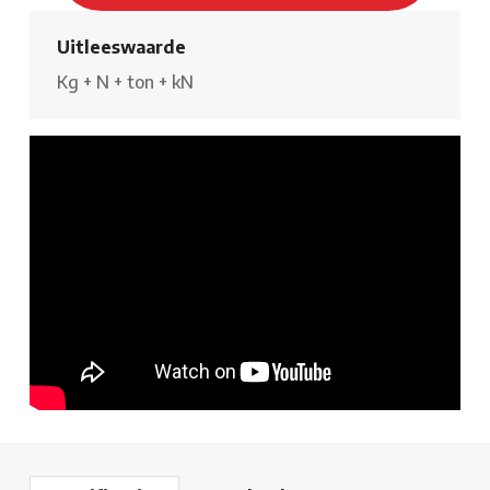
Uitleeswaarde
Kg
+
N
+
ton
+
kN