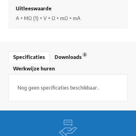
Uitleeswaarde
A
+
MΩ (1)
+
V
+
Ω
+
mΩ
+
mA
2
Specificaties
Downloads
Werkwijze huren
Nog geen specificaties beschikbaar..