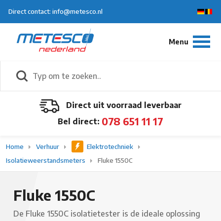
Direct contact: info@metesco.nl
Direct uit voorraad leverbaar
078 651 11 17
Bel direct:
Home
Verhuur
Elektrotechniek
Isolatieweerstandsmeters
Fluke 1550C
Fluke 1550C
De Fluke 1550C isolatietester is de ideale oplossing