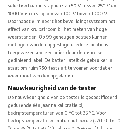
selecteerbaar in stappen van 50 V tussen 250 V en
1000 V en in stappen van 100 V boven 1000 V.
Daarnaast elimineert het beveiligingssysteem het
effect van kruipstroom bij het meten van hoge
weerstanden. Op 99 geheugenlocaties kunnen
metingen worden opgeslagen. Iedere locatie is
toegewezen aan een uniek door de gebruiker
gedinieerd label. De batterij stelt de gebruiker in
staat om ruim 750 tests uit te voeren voordat er
weer moet worden opgeladen
Nauwkeurigheid van de tester
De nauwkeurigheid van de tester is gespecificeerd
gedurende één jaar na kalibratie bij
bedrijfstemperaturen van 0 °C tot 35 °C. Voor
bedrijfstemperaturen buiten het bereik (-20 °C tot 0
°C en 35 °C tot 50 °C) telt u ± 0,25% per °C bij de