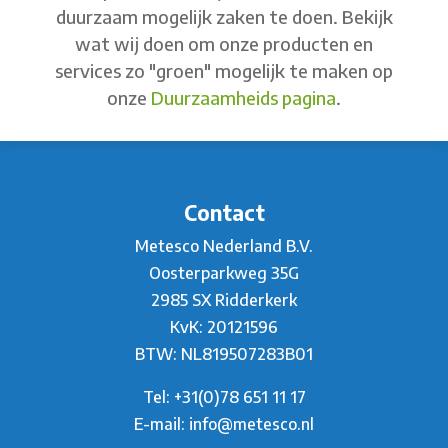
duurzaam mogelijk zaken te doen. Bekijk
wat wij doen om onze producten en
services zo "groen" mogelijk te maken op
onze
Duurzaamheids pagina
.
Contact
Metesco Nederland B.V.
Oosterparkweg 35G
2985 SX Ridderkerk
KvK: 20121596
BTW: NL819507283B01
Tel:
+31(0)78 651 11 17
E-mail:
info@metesco.nl