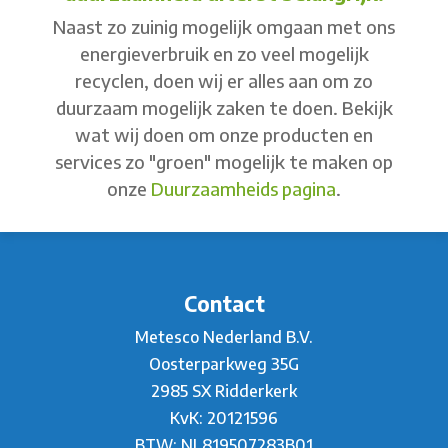
Naast zo zuinig mogelijk omgaan met ons
energieverbruik en zo veel mogelijk
recyclen, doen wij er alles aan om zo
duurzaam mogelijk zaken te doen. Bekijk
wat wij doen om onze producten en
services zo "groen" mogelijk te maken op
onze
Duurzaamheids pagina
.
Contact
Metesco Nederland B.V.
Oosterparkweg 35G
2985 SX Ridderkerk
KvK: 20121596
BTW: NL819507283B01