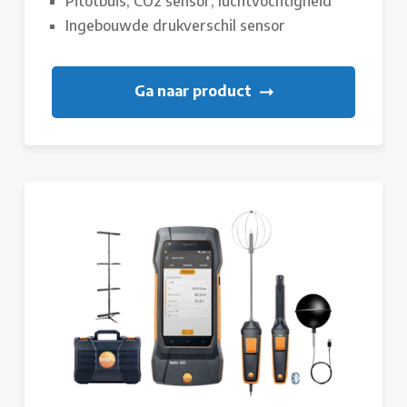
Pitotbuis, CO2 sensor, luchtvochtigheid
Ingebouwde drukverschil sensor
Ga naar product