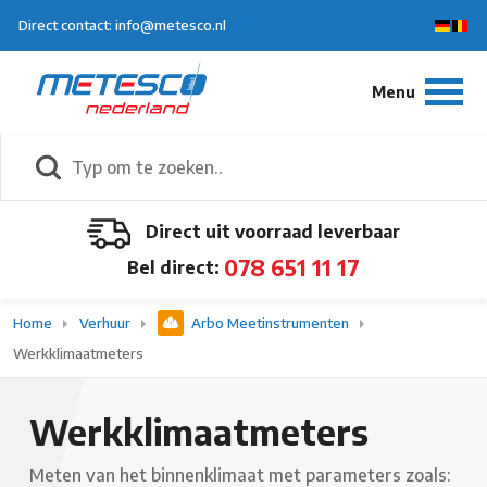
Direct contact: info@metesco.nl
Direct uit voorraad leverbaar
078 651 11 17
Bel direct:
Home
Verhuur
Arbo Meetinstrumenten
Werkklimaatmeters
Werkklimaatmeters
Meten van het binnenklimaat met parameters zoals: