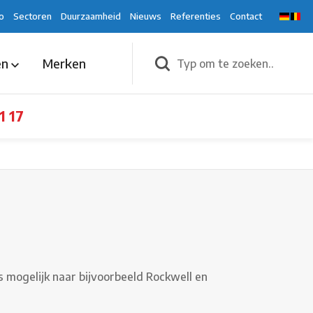
o
Sectoren
Duurzaamheid
Nieuws
Referenties
Contact
en
Merken
1 17
 mogelijk naar bijvoorbeeld Rockwell en