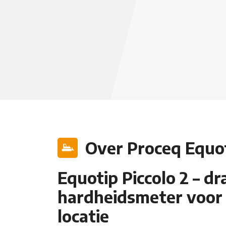
Over Proceq Equot
Equotip Piccolo 2 – d
hardheidsmeter voor 
locatie