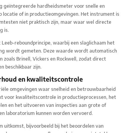
dig geïntegreerde hardheidsmeter voor snelle en
locatie of in productieomgevingen. Het instrument is
mtesten niet praktisch zijn, maar waar wel directe
 is.
Leeb-reboundprincipe, waarbij een slaglichaam het
sing wordt gemeten. Deze waarde wordt automatisch
oals Brinell, Vickers en Rockwell, zodat direct
n beschikbaar zijn.
rhoud en kwaliteitscontrole
striële omgevingen waar snelheid en betrouwbaarheid
kt voor kwaliteitscontrole in productieprocessen, het
n en het uitvoeren van inspecties aan grote of
 een laboratorium kunnen worden vervoerd.
 uitkomst, bijvoorbeeld bij het beoordelen van