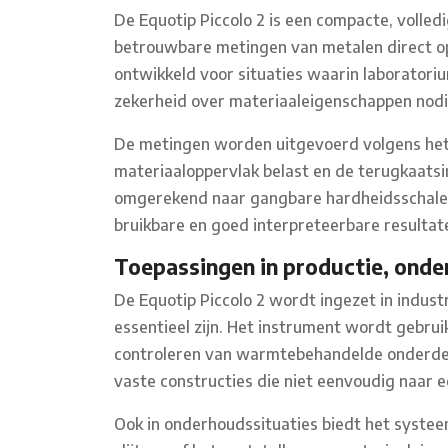
De Equotip Piccolo 2 is een compacte, volle
betrouwbare metingen van metalen direct op 
ontwikkeld voor situaties waarin laboratoriu
zekerheid over materiaaleigenschappen nodig
De metingen worden uitgevoerd volgens het 
materiaaloppervlak belast en de terugkaat
omgerekend naar gangbare hardheidsschalen z
bruikbare en goed interpreteerbare resultate
Toepassingen in productie, onde
De Equotip Piccolo 2 wordt ingezet in indu
essentieel zijn. Het instrument wordt gebrui
controleren van warmtebehandelde onderdele
vaste constructies die niet eenvoudig naar
Ook in onderhoudssituaties biedt het systeem