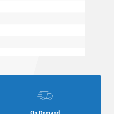
On Demand