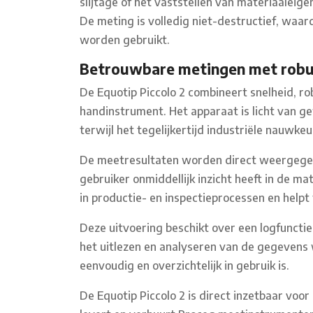
slijtage of het vaststellen van materiaaleig
De meting is volledig niet-destructief, waard
worden gebruikt.
Betrouwbare metingen met robu
De Equotip Piccolo 2 combineert snelheid, r
handinstrument. Het apparaat is licht van g
terwijl het tegelijkertijd industriële nauwkeu
De meetresultaten worden direct weergegev
gebruiker onmiddellijk inzicht heeft in de m
in productie- en inspectieprocessen en helpt
Deze uitvoering beschikt over een logfuncti
het uitlezen en analyseren van de gegevens
eenvoudig en overzichtelijk in gebruik is.
De Equotip Piccolo 2 is direct inzetbaar voo