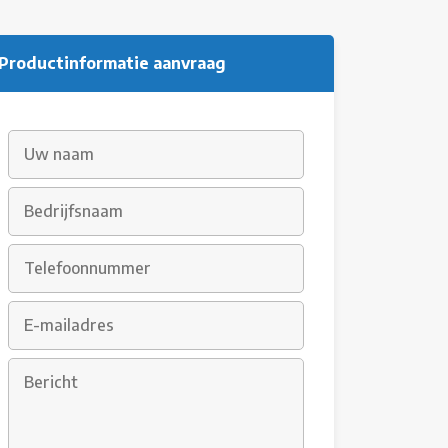
Productinformatie aanvraag