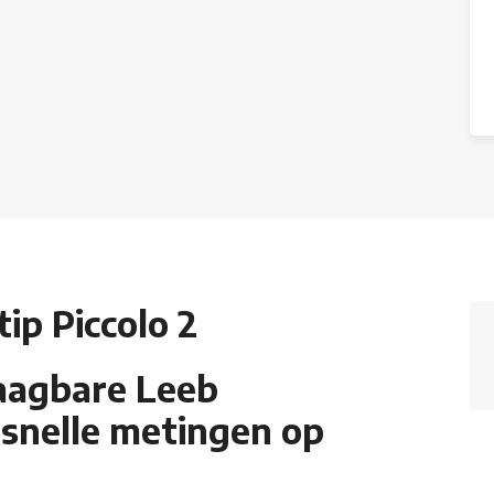
ip Piccolo 2
raagbare Leeb
snelle metingen op