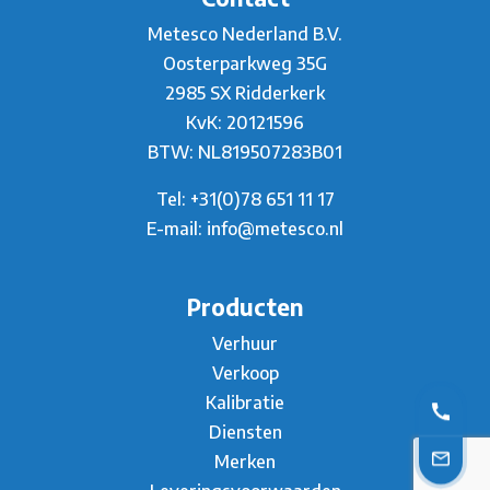
Metesco Nederland B.V.
Oosterparkweg 35G
2985 SX Ridderkerk
KvK: 20121596
BTW: NL819507283B01
Tel:
+31(0)78 651 11 17
E-mail:
info@metesco.nl
Producten
Verhuur
Verkoop
Kalibratie
Diensten
Merken