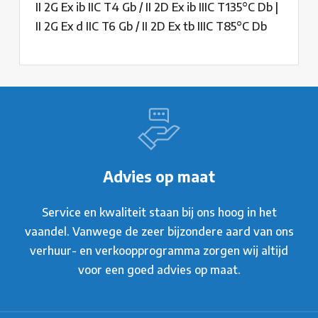
II 2G Ex ib IIC T4 Gb / II 2D Ex ib IIIC T135°C Db |
II 2G Ex d IIC T6 Gb / II 2D Ex tb IIIC T85°C Db
Advies op maat
Service en kwaliteit staan bij ons hoog in het
vaandel. Vanwege de zeer bijzondere aard van ons
verhuur- en verkoopprogramma zorgen wij altijd
voor een goed advies op maat.