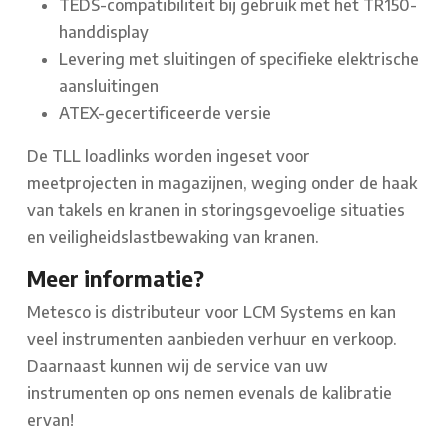
TEDS-compatibiliteit bij gebruik met het TR150-
handdisplay
Levering met sluitingen of specifieke elektrische
aansluitingen
ATEX-gecertificeerde versie
De TLL loadlinks worden ingeset voor
meetprojecten in magazijnen, weging onder de haak
van takels en kranen in storingsgevoelige situaties
en veiligheidslastbewaking van kranen.
Meer informatie?
Metesco is distributeur voor LCM Systems en kan
veel instrumenten aanbieden verhuur en verkoop.
Daarnaast kunnen wij de service van uw
instrumenten op ons nemen evenals de kalibratie
ervan!