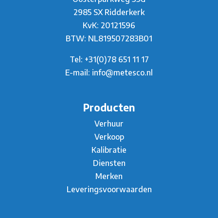
2985 SX Ridderkerk
KvK: 20121596
BTW: NL819507283B01
Tel:
+31(0)78 651 11 17
E-mail:
info@metesco.nl
Producten
Verhuur
Verkoop
Kalibratie
Diensten
Merken
Leveringsvoorwaarden