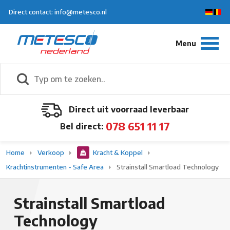
Direct contact: info@metesco.nl
Direct uit voorraad leverbaar
078 651 11 17
Bel direct:
Home
Verkoop
Kracht & Koppel
Krachtinstrumenten - Safe Area
Strainstall Smartload Technology
Strainstall Smartload
Technology