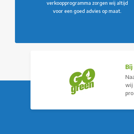
verkoopprogramma zorgen wij altijd
voor een goed advies op maat.
Bi
Naa
wij
pro