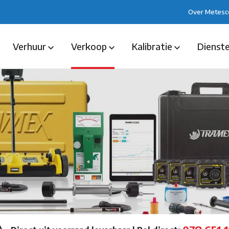
Over Metesc
Verhuur
Verkoop
Kalibratie
Dienst