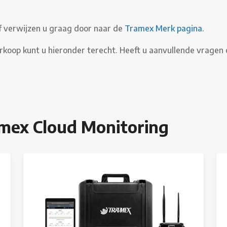
f verwijzen u graag door naar de
Tramex Merk pagina.
rkoop kunt u hieronder terecht. Heeft u aanvullende vrage
mex Cloud Monitoring