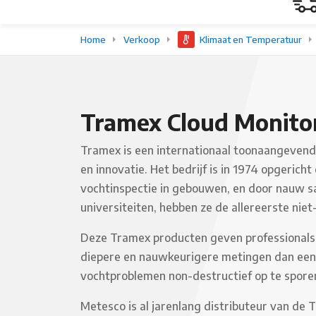
Home
Verkoop
Klimaat en Temperatuur
Tramex Cloud Monito
Tramex is een internationaal toonaangevend 
en innovatie. Het bedrijf is in 1974 opgerich
vochtinspectie in gebouwen, en door nauw s
universiteiten, hebben ze de allereerste ni
Deze Tramex producten geven professionals 
diepere en nauwkeurigere metingen dan een
vochtproblemen non-destructief op te sporen
Metesco is al jarenlang distributeur van de