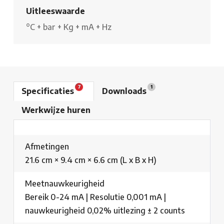
Uitleeswaarde
°C
+
bar
+
Kg
+
mA
+
Hz
7
1
Specificaties
Downloads
Werkwijze huren
Afmetingen
21.6 cm × 9.4 cm × 6.6 cm (L x B x H)
Meetnauwkeurigheid
Bereik 0-24 mA | Resolutie 0,001 mA |
nauwkeurigheid 0,02% uitlezing ± 2 counts