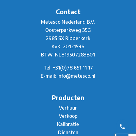
Contact
Metesco Nederland B.V.
Oosterparkweg 35G
2985 SX Ridderkerk
KvK: 20121596
BTW: NL819507283B01
Tel:
+31(0)78 651 11 17
E-mail:
info@metesco.nl
Producten
Verhuur
Verkoop
Kalibratie
Diensten