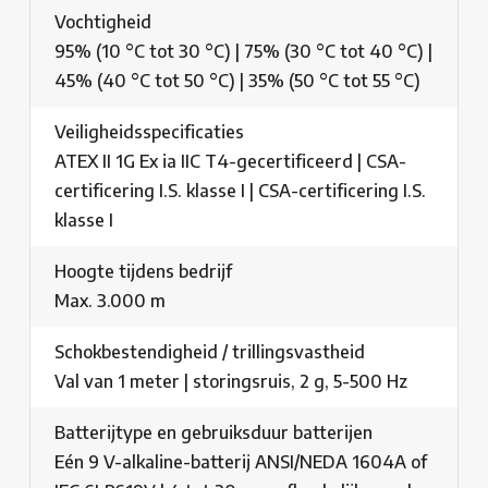
Vochtigheid
95% (10 °C tot 30 °C) | 75% (30 °C tot 40 °C) |
45% (40 °C tot 50 °C) | 35% (50 °C tot 55 °C)
Veiligheidsspecificaties
ATEX II 1G Ex ia IIC T4-gecertificeerd | CSA-
certificering I.S. klasse I | CSA-certificering I.S.
klasse I
Hoogte tijdens bedrijf
Max. 3.000 m
Schokbestendigheid / trillingsvastheid
Val van 1 meter | storingsruis, 2 g, 5-500 Hz
Batterijtype en gebruiksduur batterijen
Eén 9 V-alkaline-batterij ANSI/NEDA 1604A of