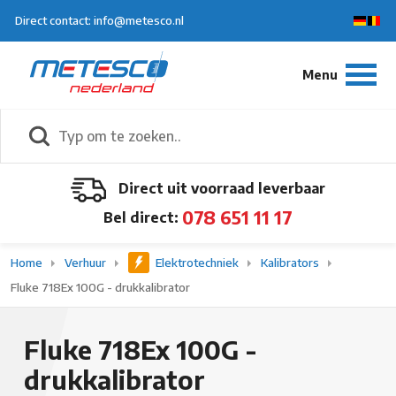
Direct contact: info@metesco.nl
Direct uit voorraad leverbaar
078 651 11 17
Bel direct:
Home
Verhuur
Elektrotechniek
Kalibrators
Fluke 718Ex 100G - drukkalibrator
Fluke 718Ex 100G -
drukkalibrator