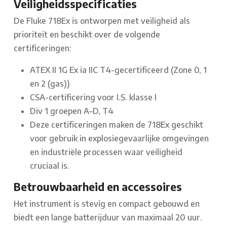
Veiligheidsspecificaties
De Fluke 718Ex is ontworpen met veiligheid als
prioriteit en beschikt over de volgende
certificeringen:
ATEX II 1G Ex ia IIC T4-gecertificeerd (Zone 0, 1
en 2 (gas))
CSA-certificering voor I.S. klasse I
Div 1 groepen A–D, T4
Deze certificeringen maken de 718Ex geschikt
voor gebruik in explosiegevaarlijke omgevingen
en industriële processen waar veiligheid
cruciaal is.
Betrouwbaarheid en accessoires
Het instrument is stevig en compact gebouwd en
biedt een lange batterijduur van maximaal 20 uur.