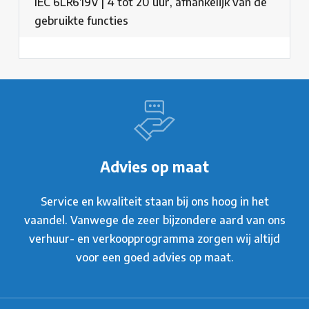
IEC 6LR619V | 4 tot 20 uur, afhankelijk van de
gebruikte functies
Advies op maat
Service en kwaliteit staan bij ons hoog in het
vaandel. Vanwege de zeer bijzondere aard van ons
verhuur- en verkoopprogramma zorgen wij altijd
voor een goed advies op maat.