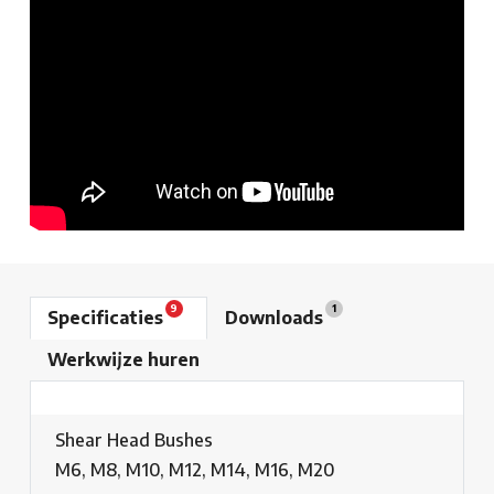
9
1
Specificaties
Downloads
Werkwijze huren
Shear Head Bushes
M6, M8, M10, M12, M14, M16, M20