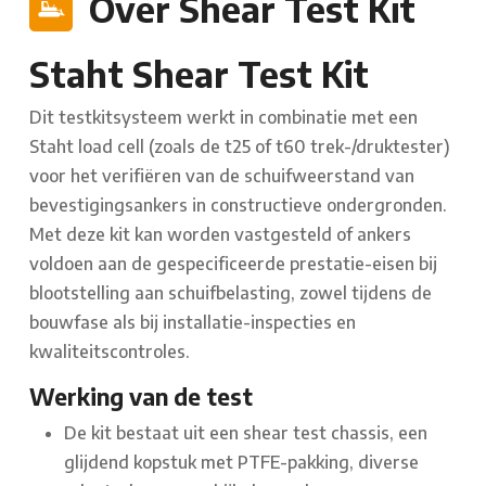
Over Shear Test Kit
Staht Shear Test Kit
Dit testkitsysteem werkt in combinatie met een
Staht load cell (zoals de t25 of t60 trek-/druktester)
voor het verifiëren van de schuifweerstand van
bevestigingsankers in constructieve ondergronden.
Met deze kit kan worden vastgesteld of ankers
voldoen aan de gespecificeerde prestatie-eisen bij
blootstelling aan schuifbelasting, zowel tijdens de
bouwfase als bij installatie-inspecties en
kwaliteitscontroles.
Werking van de test
De kit bestaat uit een shear test chassis, een
glijdend kopstuk met PTFE-pakking, diverse