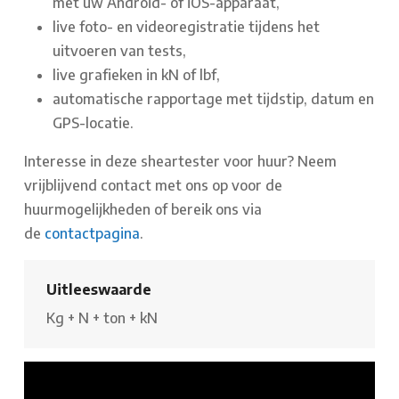
met uw Android- of iOS-apparaat,
live foto- en videoregistratie tijdens het
uitvoeren van tests,
live grafieken in kN of lbf,
automatische rapportage met tijdstip, datum en
GPS-locatie.
Interesse in deze sheartester voor huur? Neem
vrijblijvend contact met ons op voor de
huurmogelijkheden of bereik ons via
de
contactpagina
.
Uitleeswaarde
Kg
+
N
+
ton
+
kN