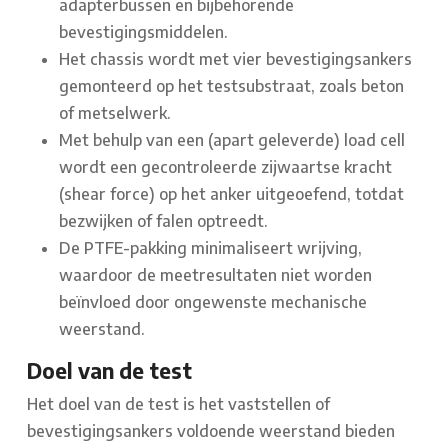
adapterbussen en bijbehorende
bevestigingsmiddelen.
Het chassis wordt met vier bevestigingsankers
gemonteerd op het testsubstraat, zoals beton
of metselwerk.
Met behulp van een (apart geleverde) load cell
wordt een gecontroleerde zijwaartse kracht
(shear force) op het anker uitgeoefend, totdat
bezwijken of falen optreedt.
De PTFE-pakking minimaliseert wrijving,
waardoor de meetresultaten niet worden
beïnvloed door ongewenste mechanische
weerstand.
Doel van de test
Het doel van de test is het vaststellen of
bevestigingsankers voldoende weerstand bieden