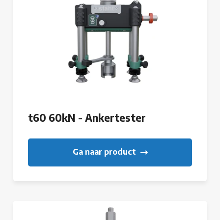
t60 60kN - Ankertester
Ga naar product