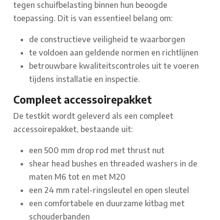
tegen schuifbelasting binnen hun beoogde
toepassing. Dit is van essentieel belang om:
de constructieve veiligheid te waarborgen
te voldoen aan geldende normen en richtlijnen
betrouwbare kwaliteitscontroles uit te voeren
tijdens installatie en inspectie.
Compleet accessoirepakket
De testkit wordt geleverd als een compleet
accessoirepakket, bestaande uit:
een 500 mm drop rod met thrust nut
shear head bushes en threaded washers in de
maten M6 tot en met M20
een 24 mm ratel-ringsleutel en open sleutel
een comfortabele en duurzame kitbag met
schouderbanden