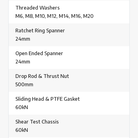
Threaded Washers
M6, M8, M10, M12, M14, M16, M20
Ratchet Ring Spanner
24mm
Open Ended Spanner
24mm
Drop Rod & Thrust Nut
500mm
Sliding Head & PTFE Gasket
60kN
Shear Test Chassis
60kN