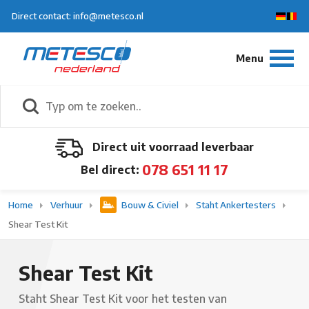
Direct contact: info@metesco.nl
Direct uit voorraad leverbaar
078 651 11 17
Bel direct:
Home
Verhuur
Bouw & Civiel
Staht Ankertesters
Shear Test Kit
Shear Test Kit
Staht Shear Test Kit voor het testen van