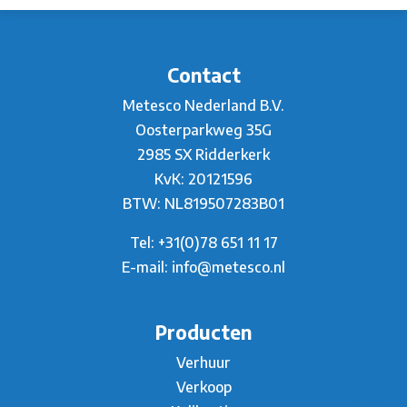
Contact
Metesco Nederland B.V.
Oosterparkweg 35G
2985 SX Ridderkerk
KvK: 20121596
BTW: NL819507283B01
Tel:
+31(0)78 651 11 17
E-mail:
info@metesco.nl
Producten
Verhuur
Verkoop