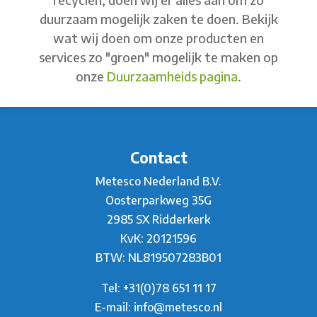
duurzaam mogelijk zaken te doen. Bekijk
wat wij doen om onze producten en
services zo "groen" mogelijk te maken op
onze
Duurzaamheids pagina
.
Contact
Metesco Nederland B.V.
Oosterparkweg 35G
2985 SX Ridderkerk
KvK: 20121596
BTW: NL819507283B01
Tel:
+31(0)78 651 11 17
E-mail:
info@metesco.nl