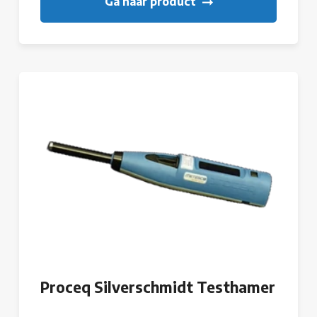
Ga naar product
Proceq Silverschmidt Testhamer