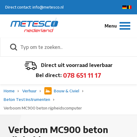
Direct contact: info@metesco.nl
Direct uit voorraad leverbaar
078 651 11 17
Bel direct:
Home
Verhuur
Bouw & Civiel
Beton Test Instrumenten
Verboom MC900 beton rijpheidscomputer
Verboom MC900 beton