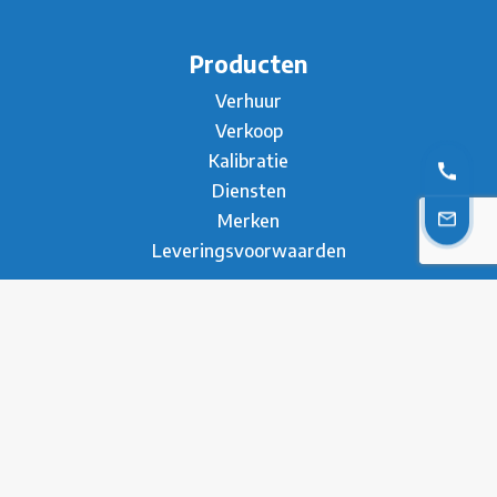
Producten
Verhuur
Verkoop
Kalibratie
Diensten
Merken
Leveringsvoorwaarden
Over ons
Over Metesco
Werken bij Metesco
Sectoren
Duurzaamheid
Nieuws