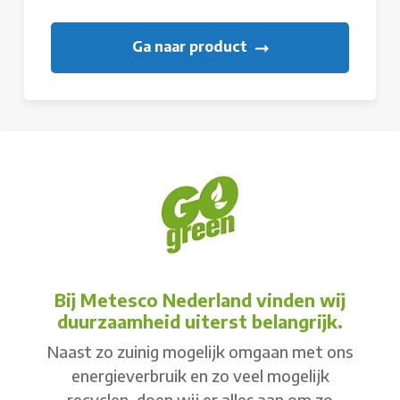
Ga naar product
Bij Metesco Nederland vinden wij
duurzaamheid uiterst belangrijk.
Naast zo zuinig mogelijk omgaan met ons
energieverbruik en zo veel mogelijk
recyclen, doen wij er alles aan om zo