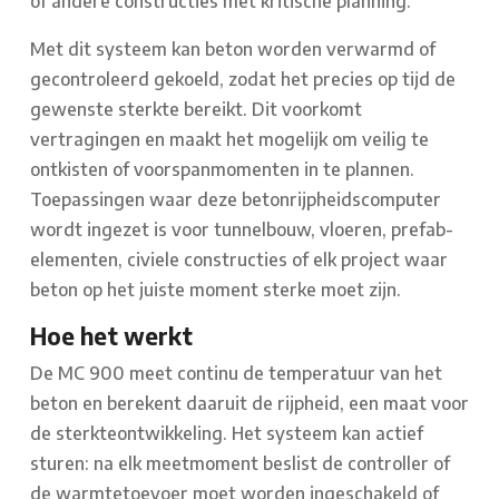
of andere constructies met kritische planning.
Met dit systeem kan beton worden verwarmd of
gecontroleerd gekoeld, zodat het precies op tijd de
gewenste sterkte bereikt. Dit voorkomt
vertragingen en maakt het mogelijk om veilig te
ontkisten of voorspanmomenten in te plannen.
Toepassingen waar deze betonrijpheidscomputer
wordt ingezet is voor tunnelbouw, vloeren, prefab-
elementen, civiele constructies of elk project waar
beton op het juiste moment sterke moet zijn.
Hoe het werkt
De MC 900 meet continu de temperatuur van het
beton en berekent daaruit de rijpheid, een maat voor
de sterkteontwikkeling. Het systeem kan actief
sturen: na elk meetmoment beslist de controller of
de warmtetoevoer moet worden ingeschakeld of