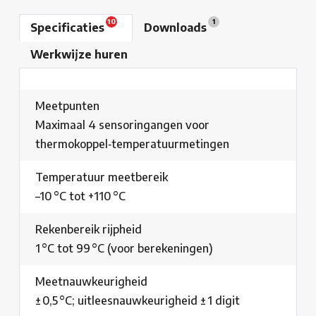
10
1
Specificaties
Downloads
Werkwijze huren
Meetpunten
Maximaal 4 sensoringangen voor
thermokoppel‑temperatuurmetingen
Temperatuur meetbereik
–10 °C tot +110 °C
Rekenbereik rijpheid
1 °C tot 99 °C (voor berekeningen)
Meetnauwkeurigheid
± 0,5 °C; uitleesnauwkeurigheid ± 1 digit