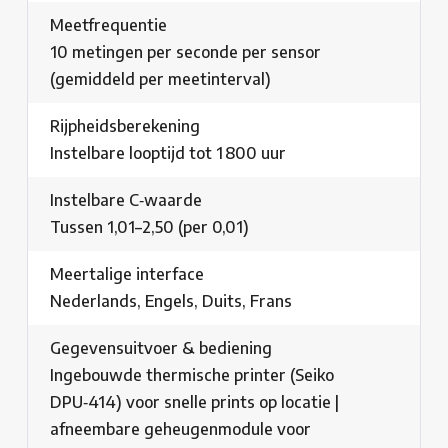
Meetfrequentie
10 metingen per seconde per sensor
(gemiddeld per meetinterval)
Rijpheidsberekening
Instelbare looptijd tot 1 800 uur
Instelbare C‑waarde
Tussen 1,01–2,50 (per 0,01)
Meertalige interface
Nederlands, Engels, Duits, Frans
Gegevensuitvoer & bediening
Ingebouwde thermische printer (Seiko
DPU‑414) voor snelle prints op locatie |
afneembare geheugenmodule voor