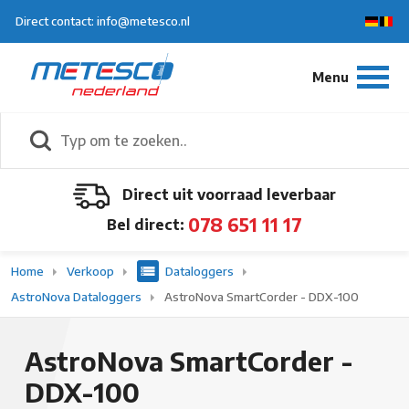
Direct contact: info@metesco.nl
Direct uit voorraad leverbaar
078 651 11 17
Bel direct:
Home
Verkoop
Dataloggers
AstroNova Dataloggers
AstroNova SmartCorder - DDX-100
AstroNova SmartCorder -
DDX-100