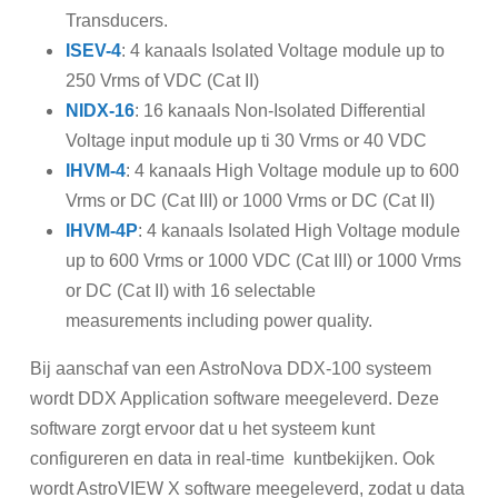
Transducers.
ISEV-4
: 4 kanaals Isolated Voltage module up to
250 Vrms of VDC (Cat II)
NIDX-16
: 16 kanaals Non-Isolated Differential
Voltage input module up ti 30 Vrms or 40 VDC
IHVM-4
: 4 kanaals High Voltage module up to 600
Vrms or DC (Cat III) or 1000 Vrms or DC (Cat II)
IHVM-4P
: 4 kanaals Isolated High Voltage module
up to 600 Vrms or 1000 VDC (Cat III) or 1000 Vrms
or DC (Cat II) with 16 selectable
measurements
including power quality.
Bij aanschaf van een AstroNova DDX-100 systeem
wordt DDX Application software meegeleverd. Deze
software zorgt ervoor dat u het systeem kunt
configureren en data in real-time kuntbekijken. Ook
wordt AstroVIEW X software meegeleverd, zodat u data