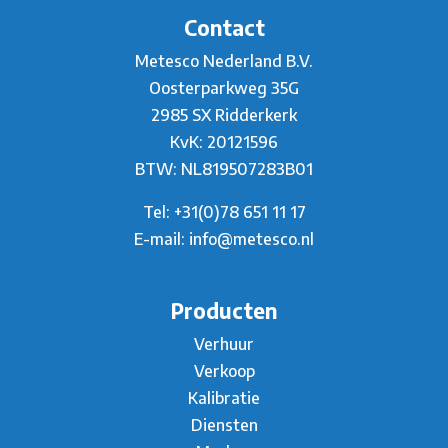
Contact
Metesco Nederland B.V.
Oosterparkweg 35G
2985 SX Ridderkerk
KvK: 20121596
BTW: NL819507283B01
Tel:
+31(0)78 651 11 17
E-mail:
info@metesco.nl
Producten
Verhuur
Verkoop
Kalibratie
Diensten