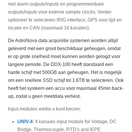
met alarm outputs/inputs en programmeerbare
outputs/inputs voor externe sample clocks. Verder
optioneel te selecteren IRIG interface, GPS voor tijd en
locatie en CAN (maximaal 16 kanalen).
De AstroNova data acquisitie systemen worden altijd
geleverd met een groot beschikbaar geheugen, omdat
er op grote snelheid moet kunnen worden gelogd voor
langere periode. De DDX-100 heeft standaard een
harde schijf met 500GB aan geheugen. Het is mogelijk
om een snellere SSD schijf tot 1.6TB te selecteren. Ook
heeft het systeem een accu voor maximaal 45min back-
up, zodat u geen meetdata verliest.
Input modules welke u kunt kiezen:
UNIV-4
: 4 kanaals input module for Voltage, DC
Bridge, Thermocouple, RTD's and IEPE