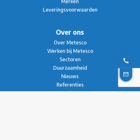
Merken
Leveringsvoorwaarden
Over ons
Over Metesco
Werken bij Metesco
Sectoren
Duurzaamheid
Nieuws
Referenties
Brochure
Contact
* Privacy Verklaring
Disclaimer