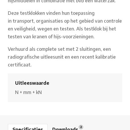
hijsmiddelen in combinatie met bvb een waterzak.
Deze testklokken vinden hun toepassing
in transport, organisaties op het gebied van controle
en veiligheid, wegen en testen. Als testklok bij het
testen van kranen of hijs-voorzieningen.
Verhuurd als complete set met 2 sluitingen, een
radiografische uitleesunit en een recent kalibratie
certificaat.
Uitleeswaarde
N
+
mm
+
kN
2
Specificaties
Downloads