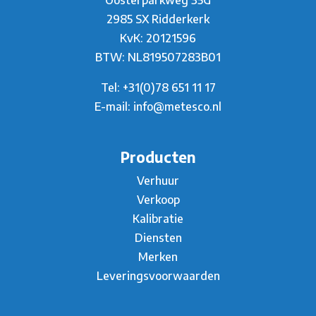
2985 SX Ridderkerk
KvK: 20121596
BTW: NL819507283B01
Tel:
+31(0)78 651 11 17
E-mail:
info@metesco.nl
Producten
Verhuur
Verkoop
Kalibratie
Diensten
Merken
Leveringsvoorwaarden