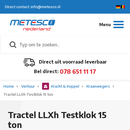
Direct contact: info@metesco.nl
Direct uit voorraad leverbaar
078 651 11 17
Bel direct:
Home
Verhuur
Kracht & Koppel
Kraanwegers
Tractel LLXh Testklok 15 ton
Tractel LLXh Testklok 15
ton