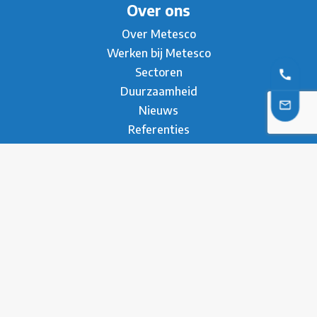
Over ons
Over Metesco
Werken bij Metesco
Sectoren
Duurzaamheid
Nieuws
Referenties
Brochure
Contact
* Privacy Verklaring
Disclaimer
Contact