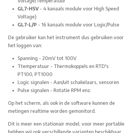
Voltage/Temperatuur
GL7-HSV
- 4 kanaals module voor High Speed
Voltage)
GL7-L/P
- 16 kanaals module voor Logic/Pulse
De gebruiker kan het instrument dus gebruiken voor
het loggen van:
Spanning - 20mV tot 100V
Ttemperatuur - Thermokoppels en RTD's
PT100, PT1000
Logic signalen - Aan/uit schakelaars, sensoren
Pulse signalen - Rotatie RPM enz.
Op het scherm, als ook in de software kunnen de
metingen realtime worden gemonitord.
Dit is meer een stationair model, voor meer portable
hebben wij ook verschillende varianten beschikbaar,