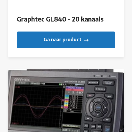
Graphtec GL840 - 20 kanaals
Ga naar product