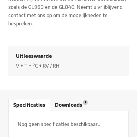
zoals de GL980 en de GL840. Neemt u vrijblijvend
contact met ons op om de mogelijkheden te
bespreken.
Uitleeswaarde
V
+
T
+
°C
+
RV / RH
1
Specificaties
Downloads
Nog geen specificaties beschikbaar..