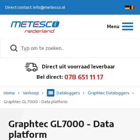
Direct contact: info@metesco.nl
Direct uit voorraad leverbaar
078 651 11 17
Bel direct:
Home
Verkoop
Dataloggers
Graphtec Dataloggers
Graphtec GL7000 - Data platform
Graphtec GL7000 - Data
platform