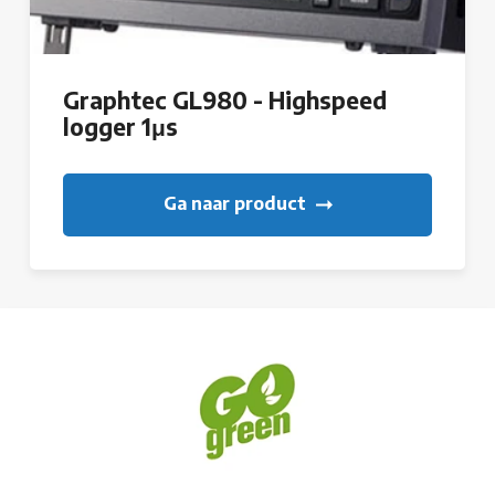
Graphtec GL980 - Highspeed
logger 1μs
Ga naar product