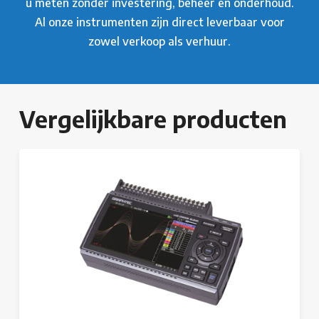
u meten zonder investering, beheer en onderhoud.
Al onze instrumenten zijn direct leverbaar voor
zowel verkoop als verhuur.
Vergelijkbare producten