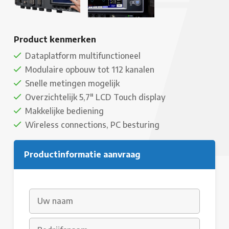
Product kenmerken
Dataplatform multifunctioneel
Modulaire opbouw tot 112 kanalen
Snelle metingen mogelijk
Overzichtelijk 5,7" LCD Touch display
Makkelijke bediening
Wireless connections, PC besturing
Productinformatie aanvraag