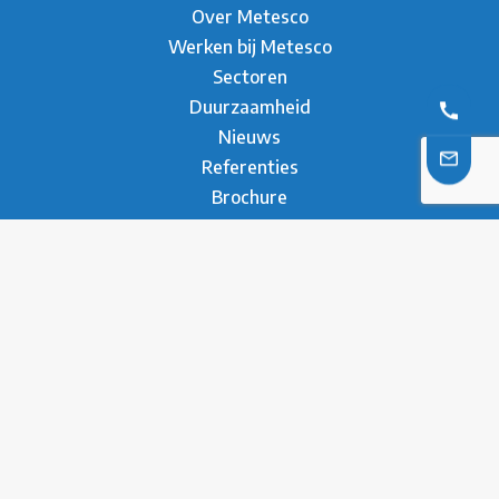
Over Metesco
Werken bij Metesco
Sectoren
Duurzaamheid
Nieuws
Referenties
Brochure
Contact
* Privacy Verklaring
Disclaimer
Contact