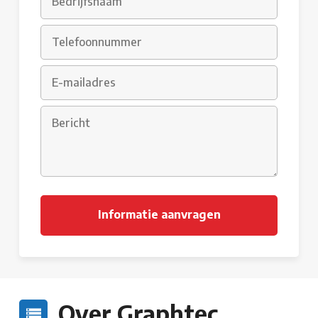
Over Graphtec