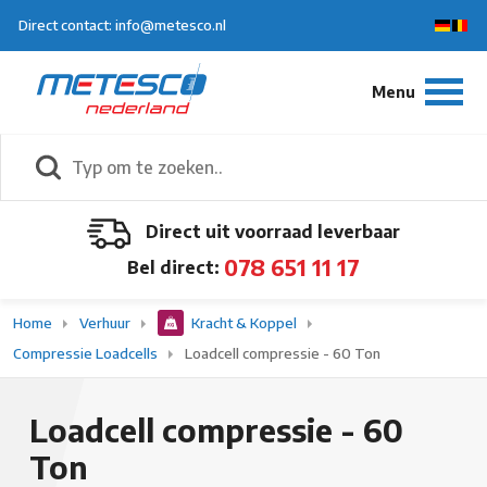
Direct contact: info@metesco.nl
Direct uit voorraad leverbaar
078 651 11 17
Bel direct:
Home
Verhuur
Kracht & Koppel
Compressie Loadcells
Loadcell compressie - 60 Ton
Loadcell compressie - 60
Ton