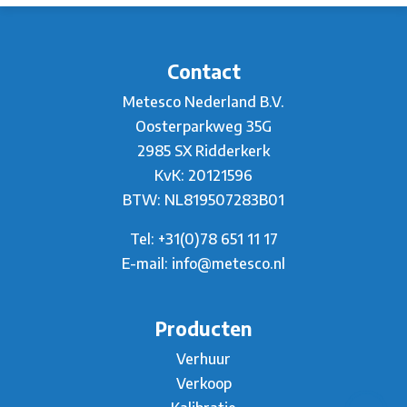
Contact
Metesco Nederland B.V.
Oosterparkweg 35G
2985 SX Ridderkerk
KvK: 20121596
BTW: NL819507283B01
Tel:
+31(0)78 651 11 17
E-mail:
info@metesco.nl
Producten
Verhuur
Verkoop