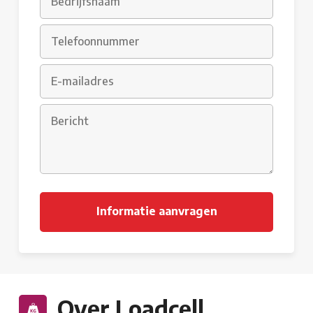
Over Loadcell