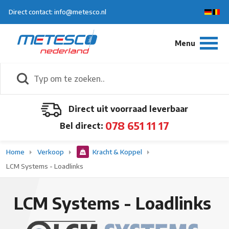
Direct contact: info@metesco.nl
Direct uit voorraad leverbaar
078 651 11 17
Bel direct:
Home
Verkoop
Kracht & Koppel
LCM Systems - Loadlinks
LCM Systems - Loadlinks