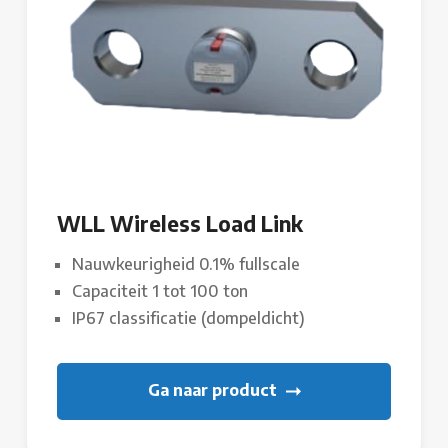
WLL Wireless Load Link
Nauwkeurigheid 0.1% fullscale
Capaciteit 1 tot 100 ton
IP67 classificatie (dompeldicht)
Ga naar product