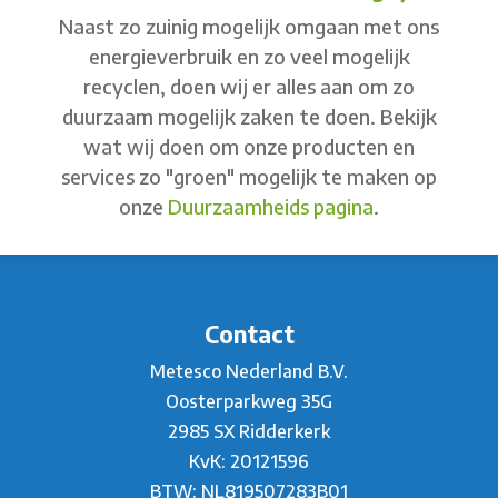
Naast zo zuinig mogelijk omgaan met ons
energieverbruik en zo veel mogelijk
recyclen, doen wij er alles aan om zo
duurzaam mogelijk zaken te doen. Bekijk
wat wij doen om onze producten en
services zo "groen" mogelijk te maken op
onze
Duurzaamheids pagina
.
Contact
Metesco Nederland B.V.
Oosterparkweg 35G
2985 SX Ridderkerk
KvK: 20121596
BTW: NL819507283B01