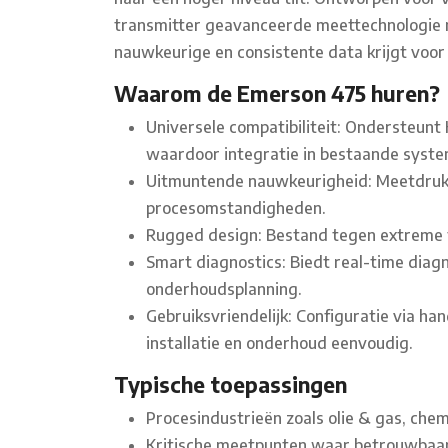
transmitter geavanceerde meettechnologie
nauwkeurige en consistente data krijgt voor
Waarom de Emerson 475 huren?
Universele compatibiliteit: Ondersteu
waardoor integratie in bestaande syste
Uitmuntende nauwkeurigheid: Meetdruk, n
procesomstandigheden.
Rugged design: Bestand tegen extreme t
Smart diagnostics: Biedt real-time diagn
onderhoudsplanning.
Gebruiksvriendelijk: Configuratie via ha
installatie en onderhoud eenvoudig.
Typische toepassingen
Procesindustrieën zoals olie & gas, che
Kritische meetpunten waar betrouwbaarhe