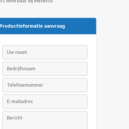
ct leverbaar bij Metesco.
Productinformatie aanvraag