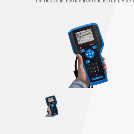
functies zoals een kleurentouchscreen, Blue