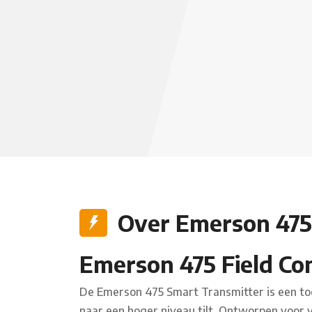
Over Emerson 475
Emerson 475 Field Co
De Emerson 475 Smart Transmitter is een t
naar een hoger niveau tilt. Ontworpen voor 