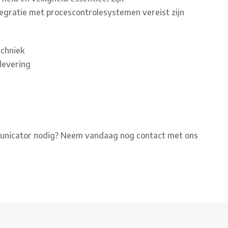
egratie met procescontrolesystemen vereist zijn
echniek
levering
mmunicator nodig? Neem vandaag nog contact met ons