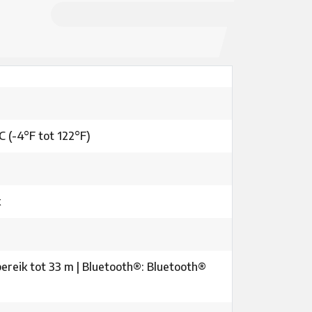
C (-4°F tot 122°F)
k
 bereik tot 33 m | Bluetooth®: Bluetooth®