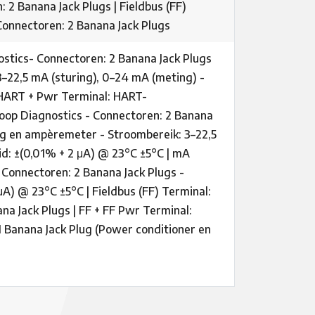
 Banana Jack Plugs | Fieldbus (FF)
nnectoren: 2 Banana Jack Plugs
tics- Connectoren: 2 Banana Jack Plugs
–22,5 mA (sturing), 0–24 mA (meting) -
| HART + Pwr Terminal: HART-
oop Diagnostics - Connectoren: 2 Banana
ing en ampèremeter - Stroombereik: 3–22,5
id: ±(0,01% + 2 μA) @ 23°C ±5°C | mA
Connectoren: 2 Banana Jack Plugs -
μA) @ 23°C ±5°C | Fieldbus (FF) Terminal:
 Jack Plugs | FF + FF Pwr Terminal:
Banana Jack Plug (Power conditioner en