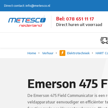
Direct contact: info@metesco.nl
Bel:
078 651 11 17
Direct huren uit voorraad
Home
Verhuur
Elektrotechniek
HART C
Emerson 475 F
De Emerson 475 Field Communicator is een r
veldapparatuur eenvoudiger en efficiënter t