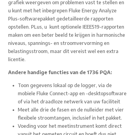
grafiek weergeven om problemen vast te stellen en
u kunt met het inbegrepen Fluke Energy Analyze
Plus-softwarepakket gedetailleerde rapporten
opstellen. PLus, u kunt optionele IEEE519-rapporten
maken om een beter beeld te krijgen in harmonische
niveaus, spannings- en stroomvervorming en
belastingsstroom, maar dit vereist wel een extra
licentie.
Andere handige functies van de 1736 PQA:
Toon gegevens lokaal op de logger, via de
mobiele Fluke Connect-app en -desktopsoftware
of via het draadloze netwerk van uw faciliteit
Meet alle drie de fasen en de nulleider met vier
flexibele stroomtangen, inclusief in het pakket.
Voeding voor het meetinstrument komt direct
vanuit het gemeten circuit en hoeft dus niet