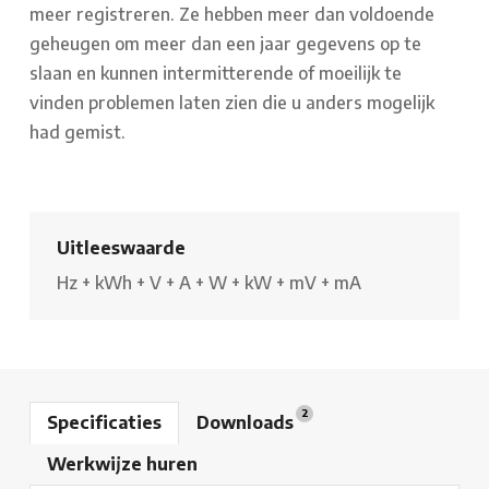
meer registreren. Ze hebben meer dan voldoende
geheugen om meer dan een jaar gegevens op te
slaan en kunnen intermitterende of moeilijk te
vinden problemen laten zien die u anders mogelijk
had gemist.
Uitleeswaarde
Hz
+
kWh
+
V
+
A
+
W
+
kW
+
mV
+
mA
2
Specificaties
Downloads
Werkwijze huren