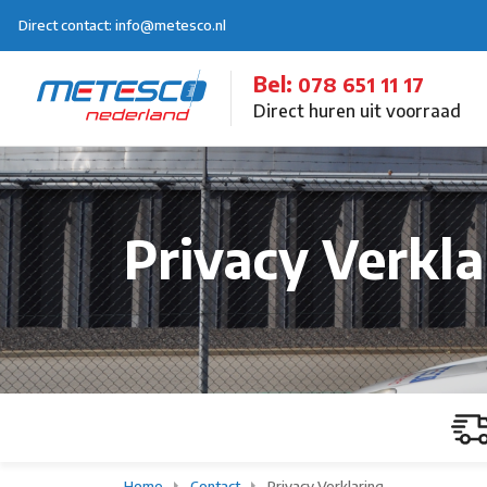
Direct contact: info@metesco.nl
Bel:
078 651 11 17
Direct huren uit voorraad
Privacy Verkla
Home
Contact
Privacy Verklaring