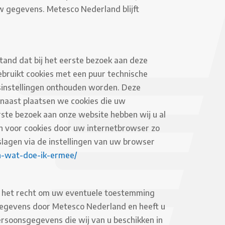
w gegevens. Metesco Nederland blijft
stand dat bij het eerste bezoek aan deze
bruikt cookies met een puur technische
rsinstellingen onthouden worden. Deze
naast plaatsen we cookies die uw
ste bezoek aan onze website hebben wij u al
n voor cookies door uw internetbrowser zo
eslagen via de instellingen van uw browser
-en-wat-doe-ik-ermee/
 u het recht om uw eventuele toestemming
egevens door Metesco Nederland en heeft u
rsoonsgegevens die wij van u beschikken in