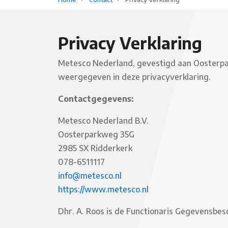
Privacy Verklaring
Metesco Nederland, gevestigd aan Oosterpa
weergegeven in deze privacyverklaring.
Contactgegevens:
Metesco Nederland B.V.
Oosterparkweg 35G
2985 SX Ridderkerk
078-6511117
info@metesco.nl
https://www.metesco.nl
Dhr. A. Roos is de Functionaris Gegevensbes