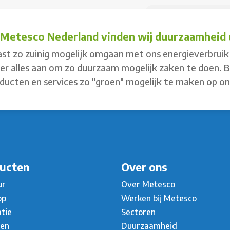
j Metesco Nederland vinden wij duurzaamheid u
st zo zuinig mogelijk omgaan met ons energieverbruik 
 er alles aan om zo duurzaam mogelijk zaken te doen. 
ducten en services zo "groen" mogelijk te maken op o
ucten
Over ons
ur
Over Metesco
op
Werken bij Metesco
atie
Sectoren
ten
Duurzaamheid