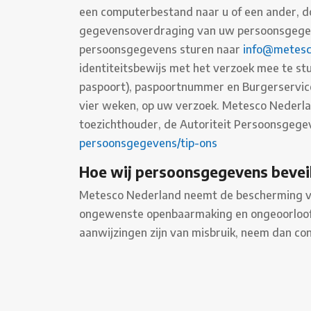
een computerbestand naar u of een ander, doo
gegevensoverdraging van uw persoonsgegeve
persoonsgegevens sturen naar
info@metesc
identiteitsbewijs met het verzoek mee te s
paspoort), paspoortnummer en Burgerservice
vier weken, op uw verzoek. Metesco Nederland
toezichthouder, de Autoriteit Persoonsgegev
persoonsgegevens/tip-ons
Hoe wij persoonsgegevens bevei
Metesco Nederland neemt de bescherming va
ongewenste openbaarmaking en ongeoorloofde 
aanwijzingen zijn van misbruik, neem dan co