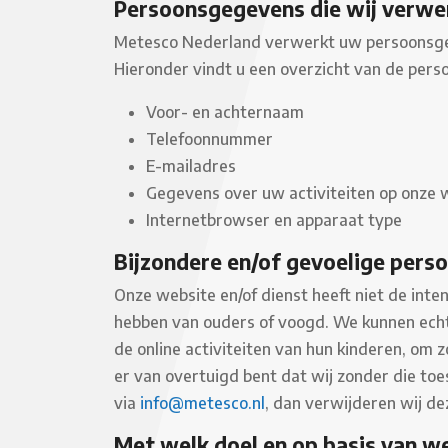
Persoonsgegevens die wij verwe
Metesco Nederland verwerkt uw persoonsgege
Hieronder vindt u een overzicht van de per
Voor- en achternaam
Telefoonnummer
E-mailadres
Gegevens over uw activiteiten op onze 
Internetbrowser en apparaat type
Bijzondere en/of gevoelige pers
Onze website en/of dienst heeft niet de inte
hebben van ouders of voogd. We kunnen echter
de online activiteiten van hun kinderen, om
er van overtuigd bent dat wij zonder die t
via
info@metesco.nl
, dan verwijderen wij de
Met welk doel en op basis van 