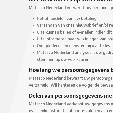
Metesco Nederland verwerkt uw persoonsge
Het afhandelen van uw betaling
Verzenden van onze nieuwsbrief en/of r
U te kunnen bellen of e-mailen indien di
U te informeren over wijzigingen van on
Om goederen en diensten bij u af te lev
Metesco Nederland analyseert uw gedra
stemmen op uw voorkeuren.
Hoe lang we persoonsgegevens 
Metesco Nederland bewaart uw persoonsgege
verzameld. Wij hanteren de volgende bewaa
Delen van persoonsgegevens me
Metesco Nederland verkoopt uw gegevens niet
overeenkomst met u of om te voldoen aan een