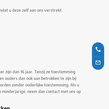
at u deze zelf aan ons verstrekt.
r zijn dan 16 jaar. Tenzij ze toestemming
n ouders dan ook aan betrokken te zijn bij
orden zonder ouderlijke toestemming. Als u
n minderjarige, neem dan contact met ons op
rken