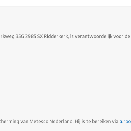
rkweg 35G 2985 SX Ridderkerk, is verantwoordelijk voor d
cherming van Metesco Nederland. Hij is te bereiken via
a.ro