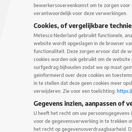
bewerkersovereenkomst om te zorgen voor ee
verantwoordelijk voor deze verwerkingen.
Cookies, of vergelijkbare technie
Metesco Nederland gebruikt functionele, anal
website wordt opgeslagen in de browser van
functionaliteit. Deze zorgen ervoor dat de 
cookies worden ook gebruikt om de website 
surfgedrag bijhouden zodat we op maat gema
geïnformeerd over deze cookies en toestemm
in te stellen dat deze geen cookies meer ops
verwijderen. Zie voor een toelichting:
https:
Gegevens inzien, aanpassen of v
U heeft het recht om uw persoonsgegevens in
voor de gegevensverwerking in te trekken 
het recht op gegevensoverdraagbaarheid. Dat