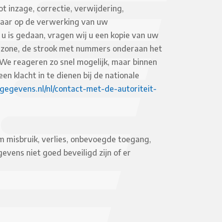
 inzage, correctie, verwijdering,
aar op de verwerking van uw
r u is gedaan, vragen wij u een kopie van uw
e zone, de strook met nummers onderaan het
We reageren zo snel mogelijk, maar binnen
n klacht in te dienen bij de nationale
sgegevens.nl/nl/contact-met-de-autoriteit-
misbruik, verlies, onbevoegde toegang,
vens niet goed beveiligd zijn of er