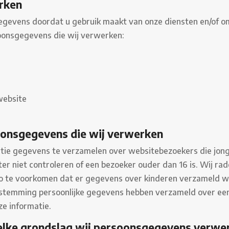
rken
vens doordat u gebruik maakt van onze diensten en/of omd
soonsgegevens die wij verwerken:
website
oonsgegevens die wij verwerken
ntie gegevens te verzamelen over websitebezoekers die jonge
 niet controleren of een bezoeker ouder dan 16 is. Wij rade
 zo te voorkomen dat er gegevens over kinderen verzameld w
oestemming persoonlijke gegevens hebben verzameld over ee
ze informatie.
welke grondslag wij persoonsgegevens verwe