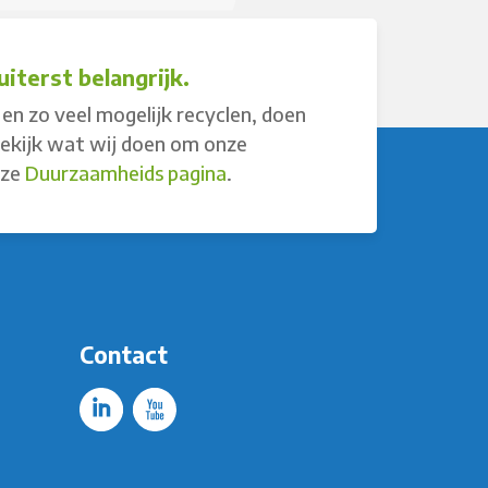
iterst belangrijk.
en zo veel mogelijk recyclen, doen
Bekijk wat wij doen om onze
nze
Duurzaamheids pagina
.
Contact