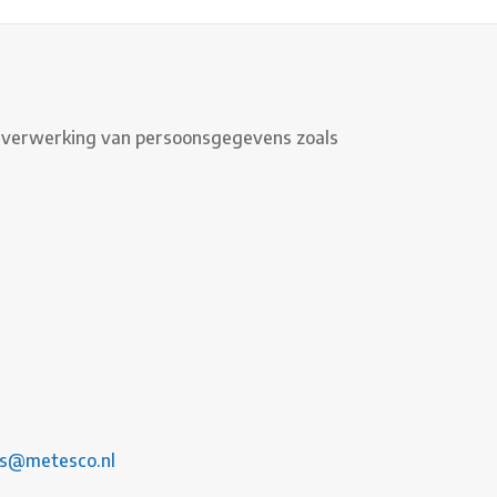
e verwerking van persoonsgegevens zoals
os@metesco.nl