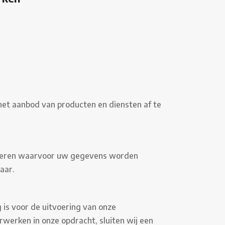
et aanbod van producten en diensten af te
liseren waarvoor uw gegevens worden
aar.
 is voor de uitvoering van onze
werken in onze opdracht, sluiten wij een