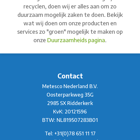
recyclen, doen wij er alles aan om zo
duurzaam mogelijk zaken te doen. Bekijk
wat wij doen om onze producten en
services zo "groen" mogelijk te maken op
onze
Duurzaamheids pagina
.
Contact
Metesco Nederland B.V.
Oosterparkweg 35G
2985 SX Ridderkerk
KvK: 20121596
BTW: NL819507283B01
Tel:
+31(0)78 651 11 17