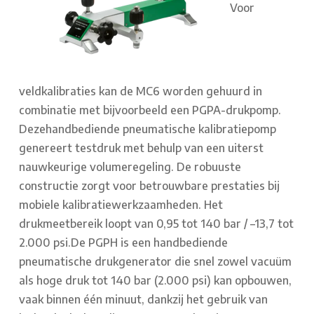
Voor
veldkalibraties kan de MC6 worden gehuurd in
combinatie met bijvoorbeeld een PGPA-drukpomp.
Dezehandbediende pneumatische kalibratiepomp
genereert testdruk met behulp van een uiterst
nauwkeurige volumeregeling. De robuuste
constructie zorgt voor betrouwbare prestaties bij
mobiele kalibratiewerkzaamheden. Het
drukmeetbereik loopt van 0,95 tot 140 bar / –13,7 tot
2.000 psi.
De PGPH is een handbediende
pneumatische drukgenerator die snel zowel vacuüm
als hoge druk tot 140 bar (2.000 psi) kan opbouwen,
vaak binnen één minuut, dankzij het gebruik van