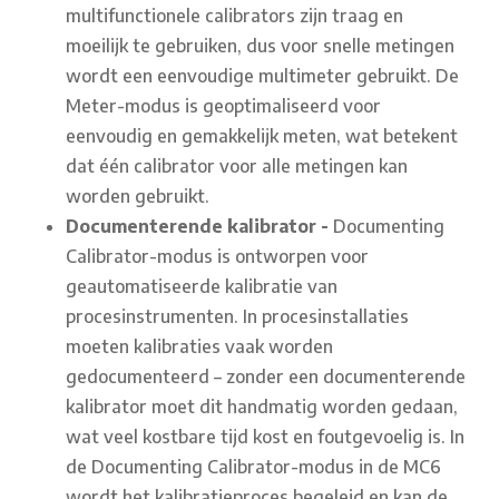
multifunctionele calibrators zijn traag en
moeilijk te gebruiken, dus voor snelle metingen
wordt een eenvoudige multimeter gebruikt. De
Meter-modus is geoptimaliseerd voor
eenvoudig en gemakkelijk meten, wat betekent
dat één calibrator voor alle metingen kan
worden gebruikt.
Documenterende kalibrator -
Documenting
Calibrator-modus is ontworpen voor
geautomatiseerde kalibratie van
procesinstrumenten. In procesinstallaties
moeten kalibraties vaak worden
gedocumenteerd – zonder een documenterende
kalibrator moet dit handmatig worden gedaan,
wat veel kostbare tijd kost en foutgevoelig is. In
de Documenting Calibrator-modus in de MC6
wordt het kalibratieproces begeleid en kan de