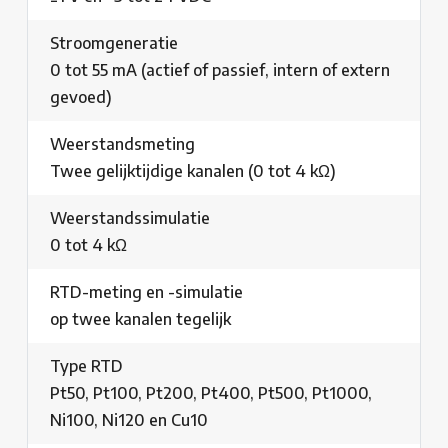
Stroomgeneratie
0 tot 55 mA (actief of passief, intern of extern
gevoed)
Weerstandsmeting
Twee gelijktijdige kanalen (0 tot 4 kΩ)
Weerstandssimulatie
0 tot 4 kΩ
RTD-meting en -simulatie
op twee kanalen tegelijk
Type RTD
Pt50, Pt100, Pt200, Pt400, Pt500, Pt1000,
Ni100, Ni120 en Cu10