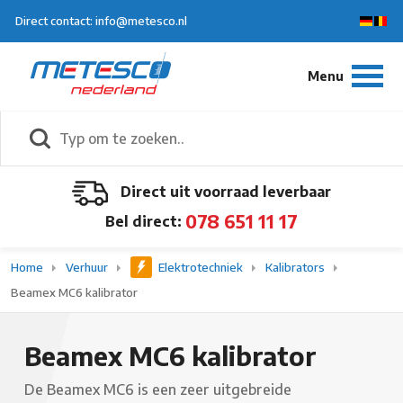
Direct contact: info@metesco.nl
Direct uit voorraad leverbaar
078 651 11 17
Bel direct:
Home
Verhuur
Elektrotechniek
Kalibrators
Beamex MC6 kalibrator
Beamex MC6 kalibrator
De Beamex MC6 is een zeer uitgebreide