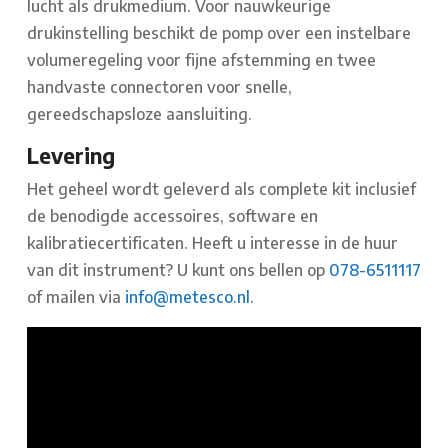
lucht als drukmedium. Voor nauwkeurige
drukinstelling beschikt de pomp over een instelbare
volumeregeling voor fijne afstemming en twee
handvaste connectoren voor snelle,
gereedschapsloze aansluiting.
Levering
Het geheel wordt geleverd als complete kit inclusief
de benodigde accessoires, software en
kalibratiecertificaten. Heeft u interesse in de huur
van dit instrument? U kunt ons bellen op
078-6511117
of mailen via
info@metesco.nl
.