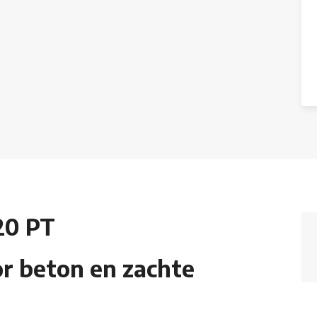
20 PT
 beton en zachte