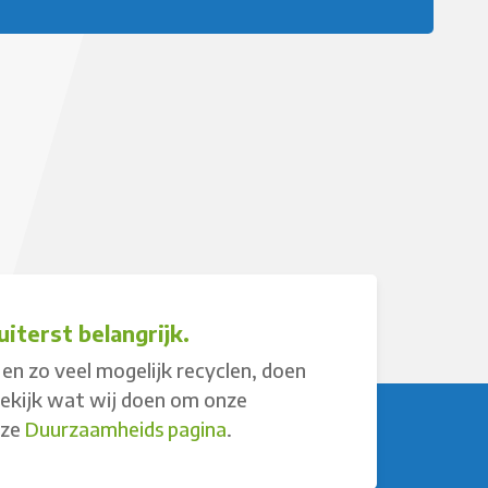
iterst belangrijk.
en zo veel mogelijk recyclen, doen
Bekijk wat wij doen om onze
nze
Duurzaamheids pagina
.