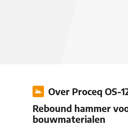
Over Proceq OS-1
Rebound hammer voor
bouwmaterialen