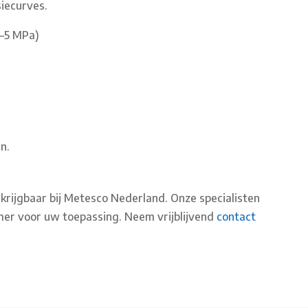
iecurves.
1–5 MPa)
n.
rijgbaar bij Metesco Nederland. Onze specialisten
mer voor uw toepassing. Neem vrijblijvend
contact