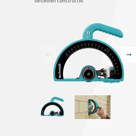
betonnen constructie.