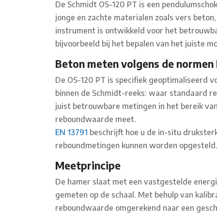
De Schmidt OS-120 PT is een pendulumschok
jonge en zachte materialen zoals vers beton,
instrument is ontwikkeld voor het betrouwba
bijvoorbeeld bij het bepalen van het juiste 
Beton meten volgens de normen 
De OS-120 PT is specifiek geoptimaliseerd v
binnen de Schmidt-reeks: waar standaard re
juist betrouwbare metingen in het bereik van
reboundwaarde meet.
EN 13791
beschrijft hoe u de in-situ drukste
reboundmetingen kunnen worden opgesteld
Meetprincipe
De hamer slaat met een vastgestelde energi
gemeten op de schaal. Met behulp van kalibr
reboundwaarde omgerekend naar een geschatt