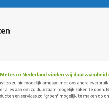
ten
j Metesco Nederland vinden wij duurzaamheid u
st zo zuinig mogelijk omgaan met ons energieverbruik 
 er alles aan om zo duurzaam mogelijk zaken te doen. 
ducten en services zo "groen" mogelijk te maken op o