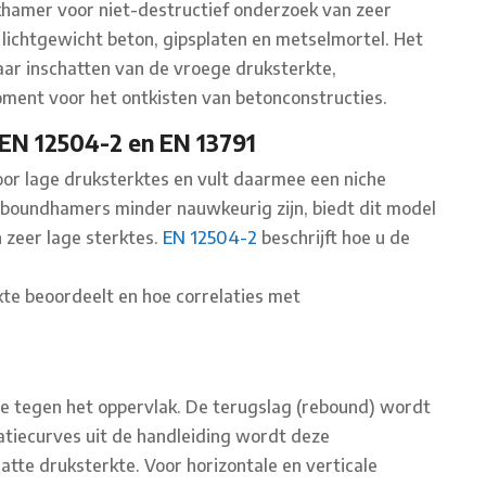
hamer voor niet-destructief onderzoek van zeer
 lichtgewicht beton, gipsplaten en metselmortel. Het
ar inschatten van de vroege druksterkte,
moment voor het ontkisten van betonconstructies.
EN 12504-2 en EN 13791
oor lage druksterktes en vult daarmee een niche
boundhamers minder nauwkeurig zijn, biedt dit model
 zeer lage sterktes.
EN 12504-2
beschrijft hoe u de
rkte beoordeelt en hoe correlaties met
.
e tegen het oppervlak. De terugslag (rebound) wordt
atiecurves uit de handleiding wordt deze
e druksterkte. Voor horizontale en verticale