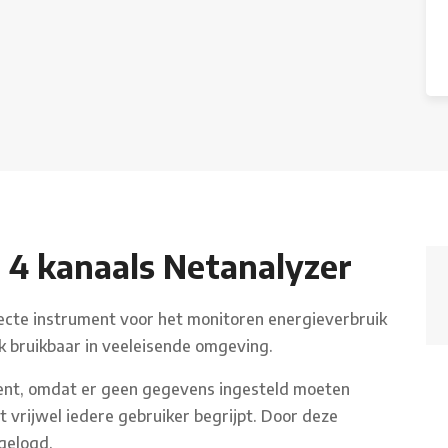
 4 kanaals Netanalyzer
ecte instrument voor het monitoren energieverbruik
k bruikbaar in veeleisende omgeving.
ument, omdat er geen gegevens ingesteld moeten
t vrijwel iedere gebruiker begrijpt. Door deze
gelogd.