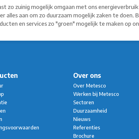
st zo zuinig mogelijk omgaan met ons energieverbruik 
 er alles aan om zo duurzaam mogelijk zaken te doen. 
ducten en services zo "groen" mogelijk te maken op o
ucten
Over ons
ur
Over Metesco
op
Werken bij Metesco
atie
Sectoren
ten
Duurzaamheid
n
Nieuws
ingsvoorwaarden
Referenties
Brochure