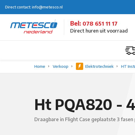
Direct contact: info@metesco.nl
Bel:
078 651 11 17
Direct huren uit voorraad
Home
Verkoop
Elektrotechniek
HT Ins
Ht PQA820 - 4
Draagbare in Flight Case geplaatste 3 fasen