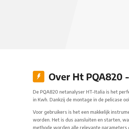
Over Ht PQA820 -
De PQA820 netanalyser HT-Italia is het perf
in Kwh. Dankzij de montage in de pelicase oo
Voor gebruikers is het een makkelijk instr
worden. Het is dus aansluiten en starten, wa
methode worden alle relevante parameters 