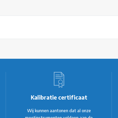
Kalibratie certificaat
Wij kunnen aantonen dat al onze
meetinstrumenten voldoen aan de