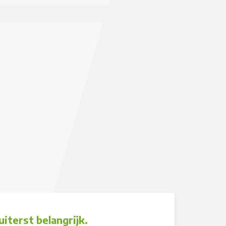
iterst belangrijk.