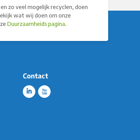
en zo veel mogelijk recyclen, doen
Bekijk wat wij doen om onze
nze
Duurzaamheids pagina
.
Contact