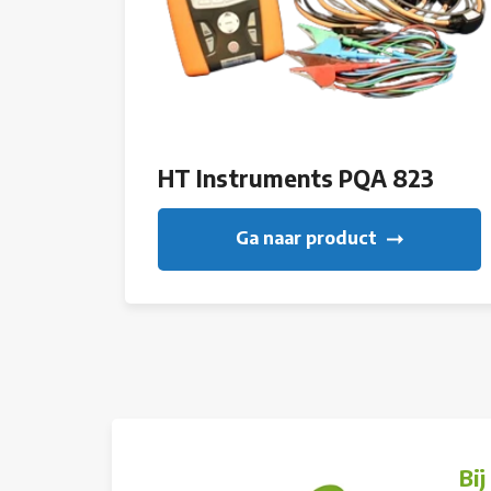
HT Instruments PQA 823
Ga naar product
Bi