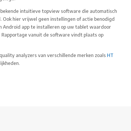
lbekende intuitieve topview software die automatisch
Ook hier vrijwel geen instellingen of actie benodigd
en Android app te installeren op uw tablet waardoor
is. Rapportage vanuit de software vindt plaats op
quality analyzers van verschillende merken zoals
HT
ijkheden.