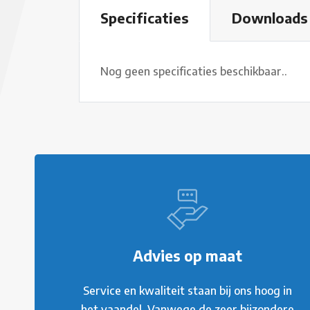
Specificaties
Downloads
Nog geen specificaties beschikbaar..
Advies op maat
Service en kwaliteit staan bij ons hoog in
het vaandel. Vanwege de zeer bijzondere