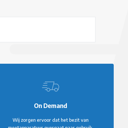
On Demand
Wij zorgen ervoor dat het bezit van
meetapparatuur overgaat naar gebruik.