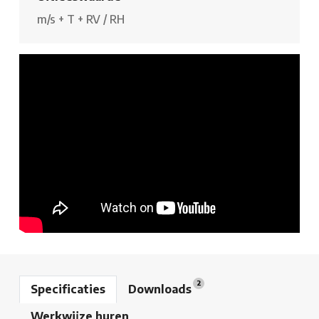
m/s
+
T
+
RV / RH
2
Specificaties
Downloads
Werkwijze huren