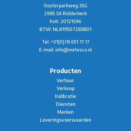
Oosterparkweg 35G
2985 SX Ridderkerk
KvK: 20121596
BTW: NL819507283B01
Tel:
+31(0)78 651 11 17
E-mail:
info@metesco.nl
Producten
Verhuur
Verkoop
Kalibratie
Diensten
Merken
Leveringsvoorwaarden