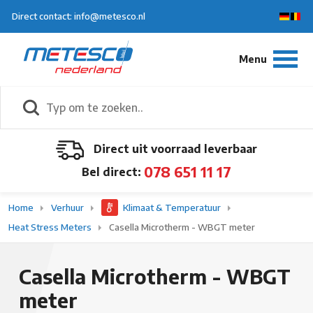
Direct contact: info@metesco.nl
Direct uit voorraad leverbaar
078 651 11 17
Bel direct:
Home
Verhuur
Klimaat & Temperatuur
Heat Stress Meters
Casella Microtherm - WBGT meter
Casella Microtherm - WBGT
meter