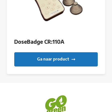
DoseBadge CR:110A
Ga naar product