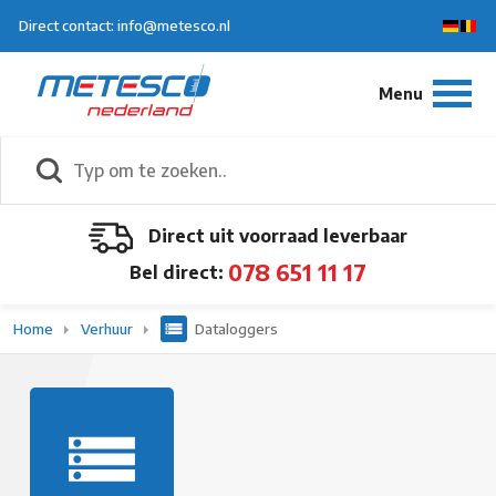
Direct contact: info@metesco.nl
Direct uit voorraad leverbaar
078 651 11 17
Bel direct:
Home
Verhuur
Dataloggers