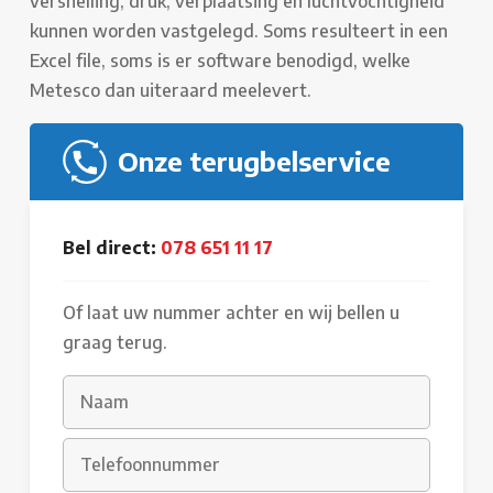
versnelling, druk, verplaatsing en luchtvochtigheid
kunnen worden vastgelegd. Soms resulteert in een
Excel file, soms is er software benodigd, welke
Metesco dan uiteraard meelevert.
Onze terugbelservice
Bel direct:
078 651 11 17
Of laat uw nummer achter en wij bellen u
graag terug.