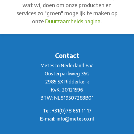
wat wij doen om onze producten en
services zo "groen" mogelijk te maken op
onze
Duurzaamheids pagina
.
Contact
Metesco Nederland B.V.
Oosterparkweg 35G
2985 SX Ridderkerk
KvK: 20121596
BTW: NL819507283B01
Tel:
+31(0)78 651 11 17
E-mail:
info@metesco.nl