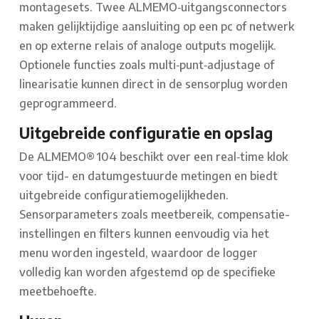
montagesets. Twee ALMEMO‑uitgangsconnectors
maken gelijktijdige aansluiting op een pc of netwerk
en op externe relais of analoge outputs mogelijk.
Optionele functies zoals multi‑punt‑adjustage of
linearisatie kunnen direct in de sensorplug worden
geprogrammeerd.
Uitgebreide configuratie en opslag
De ALMEMO® 104 beschikt over een real‑time klok
voor tijd- en datumgestuurde metingen en biedt
uitgebreide configuratiemogelijkheden.
Sensorparameters zoals meetbereik, compensatie-
instellingen en filters kunnen eenvoudig via het
menu worden ingesteld, waardoor de logger
volledig kan worden afgestemd op de specifieke
meetbehoefte.