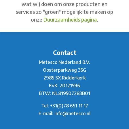
wat wij doen om onze producten en
services zo "groen" mogelijk te maken op
onze
Duurzaamheids pagina
.
Contact
Metesco Nederland B.V.
Oosterparkweg 35G
2985 SX Ridderkerk
KvK: 20121596
BTW: NL819507283B01
Tel:
+31(0)78 651 11 17
E-mail:
info@metesco.nl