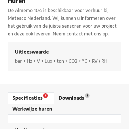
Huren
De Almemo 104 is beschikbaar voor verhuur bij
Metesco Nederland. Wij kunnen u informeren over
het gebruik van de juiste sensoren voor uw project
en deze ook leveren. Neem contact met ons op.
Uitleeswaarde
bar
+
Hz
+
V
+
Lux
+
ton
+
CO2
+
°C
+
RV / RH
6
1
Specificaties
Downloads
Werkwijze huren