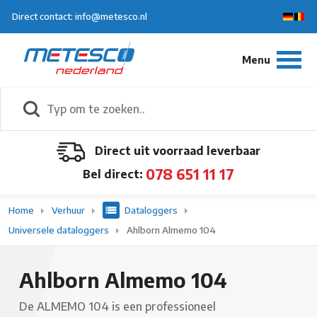
Direct contact: info@metesco.nl
Direct uit voorraad leverbaar
078 651 11 17
Bel direct:
Home
Verhuur
Dataloggers
Universele dataloggers
Ahlborn Almemo 104
Ahlborn Almemo 104
De ALMEMO 104 is een professioneel