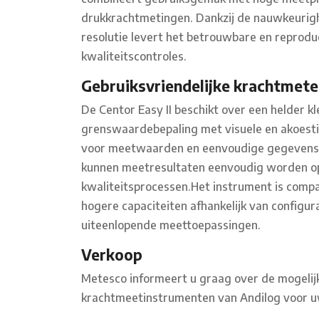
drukkrachtmetingen. Dankzij de nauwkeurighe
resolutie levert het betrouwbare en reproduc
kwaliteitscontroles.
Gebruiksvriendelijke krachtmete
De Centor Easy II beschikt over een helder kl
grenswaardebepaling met visuele en akoesti
voor meetwaarden en eenvoudige gegevensov
kunnen meetresultaten eenvoudig worden op
kwaliteitsprocessen.Het instrument is compat
hogere capaciteiten afhankelijk van configura
uiteenlopende meettoepassingen.
Verkoop
Metesco informeert u graag over de mogelijk
krachtmeetinstrumenten van Andilog voor u