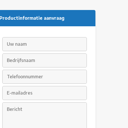
Productinformatie aanvraag