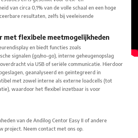
id van circa 0,1% van de volle schaal en een hoge
eerbare resultaten, zelfs bij veeleisende
r met flexibele meetmogelijkheden
eurendisplay en biedt functies zoals
sche signalen (go/no-go), interne geheugenopslag
erdracht via USB of seriële communicatie. Hierdoor
geslagen, geanalyseerd en geïntegreerd in
ibel met zowel interne als externe loadcells (tot
tie), waardoor het flexibel inzetbaar is voor
heden van de Andilog Centor Easy II of andere
w project. Neem contact met ons op.