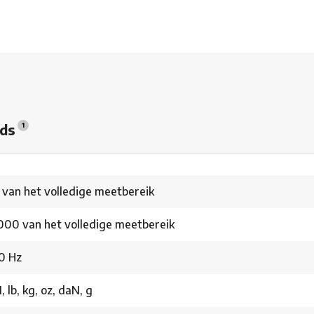
ads
1
 van het volledige meetbereik
.000 van het volledige meetbereik
0 Hz
, lb, kg, oz, daN, g