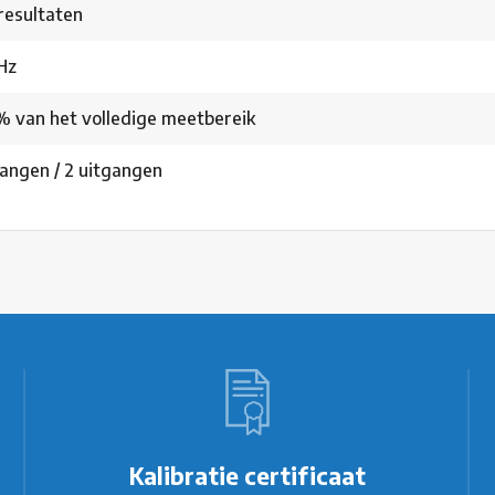
resultaten
Hz
 van het volledige meetbereik
gangen / 2 uitgangen
Kalibratie certificaat