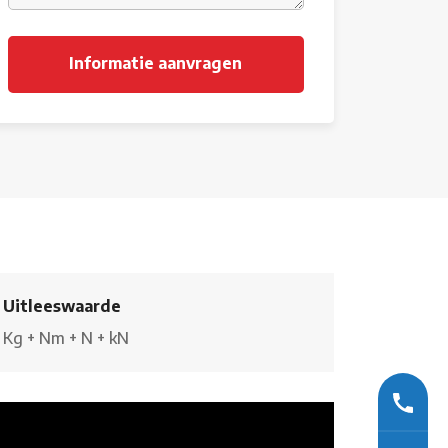
Uitleeswaarde
Kg
+
Nm
+
N
+
kN