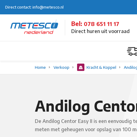
Direct contact: info@metesco.nl
Bel:
078 651 11 17
Direct huren uit voorraad
Home
Verkoop
Kracht & Koppel
Andilo
Andilog Centor
De Andilog Centor Easy II is een eenvoudig 
meten met geheugen voor opslag van 100 m