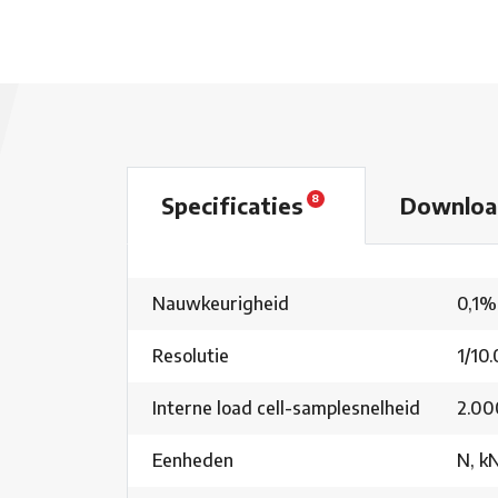
Specificaties
Downlo
8
Nauwkeurigheid
0,1%
Resolutie
1/10
Interne load cell-samplesnelheid
2.00
Eenheden
N, kN