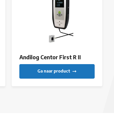
Andilog Centor First R II
Ga naar product