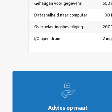
Geheugen voor gegevens
500 
Datasnelheid naar computer
100 
Overbelastingsbeveiliging
200%
I/O open drain
2 in
Advies op maat