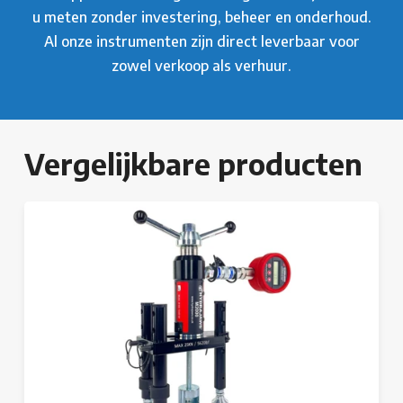
u meten zonder investering, beheer en onderhoud.
Al onze instrumenten zijn direct leverbaar voor
zowel verkoop als verhuur.
Vergelijkbare producten