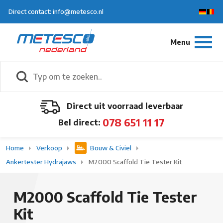
Direct contact: info@metesco.nl
Direct uit voorraad leverbaar
078 651 11 17
Bel direct:
Home
Verkoop
Bouw & Civiel
Ankertester Hydrajaws
M2000 Scaffold Tie Tester Kit
M2000 Scaffold Tie Tester
Kit