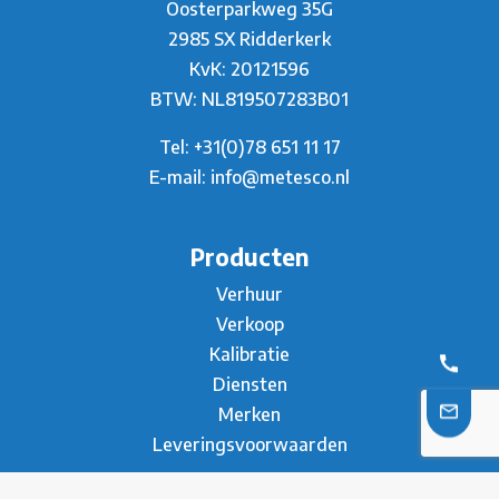
Oosterparkweg 35G
2985 SX Ridderkerk
KvK: 20121596
BTW: NL819507283B01
Tel:
+31(0)78 651 11 17
E-mail:
info@metesco.nl
Producten
Verhuur
Verkoop
Kalibratie
Diensten
Merken
Leveringsvoorwaarden