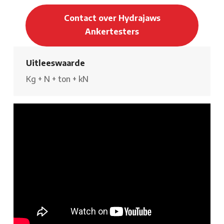
Contact over Hydrajaws
Ankertesters
Uitleeswaarde
Kg
+
N
+
ton
+
kN