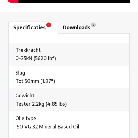
4
2
Specificaties
Downloads
Trekkracht
0-25kN (5620 lbf)
Slag
Tot 50mm (1.97")
Gewicht
Tester 2.2kg (4.85 lbs)
Olie type
ISO VG 32 Mineral Based Oil