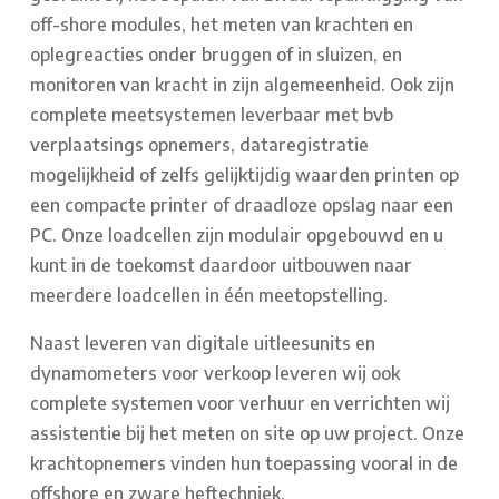
off-shore modules, het meten van krachten en
oplegreacties onder bruggen of in sluizen, en
monitoren van kracht in zijn algemeenheid. Ook zijn
complete meetsystemen leverbaar met bvb
verplaatsings opnemers, dataregistratie
mogelijkheid of zelfs gelijktijdig waarden printen op
een compacte printer of draadloze opslag naar een
PC. Onze loadcellen zijn modulair opgebouwd en u
kunt in de toekomst daardoor uitbouwen naar
meerdere loadcellen in één meetopstelling.
Naast leveren van digitale uitleesunits en
dynamometers voor verkoop leveren wij ook
complete systemen voor verhuur en verrichten wij
assistentie bij het meten on site op uw project. Onze
krachtopnemers vinden hun toepassing vooral in de
offshore en zware heftechniek.