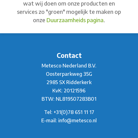
wat wij doen om onze producten en
services zo "groen" mogelijk te maken op
onze
Duurzaamheids pagina
.
Contact
Metesco Nederland B.V.
Oosterparkweg 35G
2985 SX Ridderkerk
KvK: 20121596
BTW: NL819507283B01
Tel:
+31(0)78 651 11 17
E-mail:
info@metesco.nl