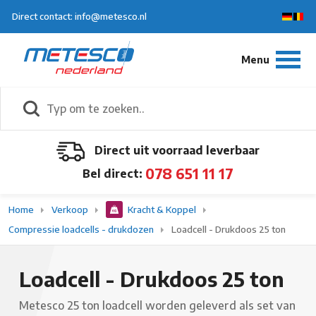
Direct contact: info@metesco.nl
Direct uit voorraad leverbaar
078 651 11 17
Bel direct:
Home
Verkoop
Kracht & Koppel
Compressie loadcells - drukdozen
Loadcell - Drukdoos 25 ton
Loadcell - Drukdoos 25 ton
Metesco 25 ton loadcell worden geleverd als set van