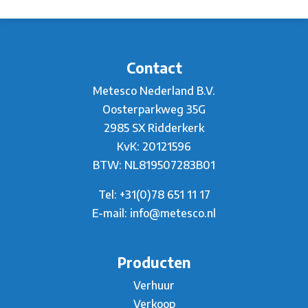
Contact
Metesco Nederland B.V.
Oosterparkweg 35G
2985 SX Ridderkerk
KvK: 20121596
BTW: NL819507283B01
Tel:
+31(0)78 651 11 17
E-mail:
info@metesco.nl
Producten
Verhuur
Verkoop