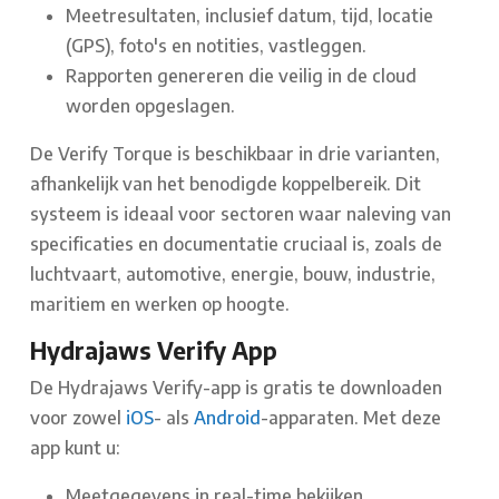
Meetresultaten, inclusief datum, tijd, locatie
(GPS), foto's en notities, vastleggen.
Rapporten genereren die veilig in de cloud
worden opgeslagen.
De Verify Torque is beschikbaar in drie varianten,
afhankelijk van het benodigde koppelbereik. Dit
systeem is ideaal voor sectoren waar naleving van
specificaties en documentatie cruciaal is, zoals de
luchtvaart, automotive, energie, bouw, industrie,
maritiem en werken op hoogte.
Hydrajaws Verify App
De Hydrajaws Verify-app is gratis te downloaden
voor zowel
iOS
- als
Android
-apparaten. Met deze
app kunt u:
Meetgegevens in real-time bekijken.