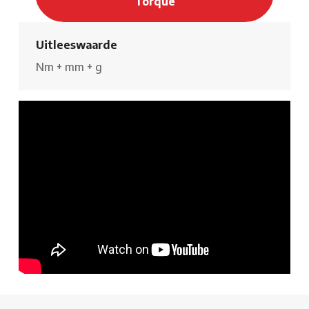
Torque
Uitleeswaarde
Nm
+
mm
+
g