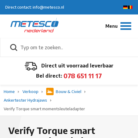
Direct contact: info@metesco.nl
Direct uit voorraad leverbaar
078 651 11 17
Bel direct:
Home
Verkoop
Bouw & Civiel
Ankertester Hydrajaws
Verify Torque smart momentsleuteladapter
Verify Torque smart