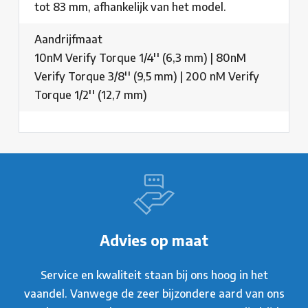
tot 83 mm, afhankelijk van het model.
Aandrijfmaat
10nM Verify Torque 1/4'' (6,3 mm) | 80nM
Verify Torque 3/8'' (9,5 mm) | 200 nM Verify
Torque 1/2'' (12,7 mm)
Advies op maat
Service en kwaliteit staan bij ons hoog in het
vaandel. Vanwege de zeer bijzondere aard van ons