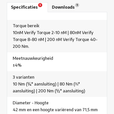
5
1
Specificaties
Downloads
Torque bereik
10nM Verify Torque 2-10 nM | 80nM Verify
Torque 8-80 nM | 200 nM Verify Torque 40-
200 Nm.
Meetnauwkeurigheid
±4%
3 varianten
10 Nm (¼" aansluiting) | 80 Nm (⅜"
aansluiting) | 200 Nm (½" aansluiting)
Diameter - Hoogte
42 mm en een hoogte variërend van 71,5 mm