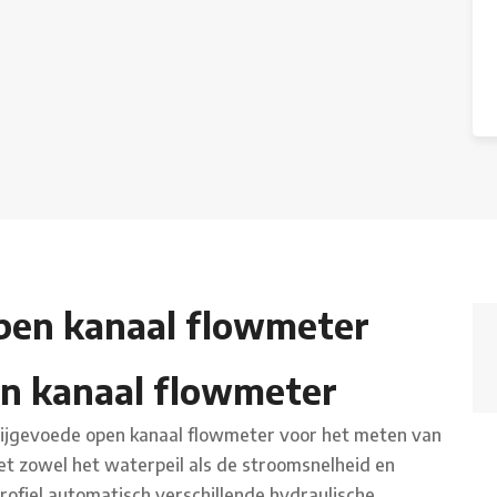
Open kanaal flowmeter
en kanaal flowmeter
erijgevoede open kanaal flowmeter voor het meten van
t zowel het waterpeil als de stroomsnelheid en
rofiel automatisch verschillende hydraulische