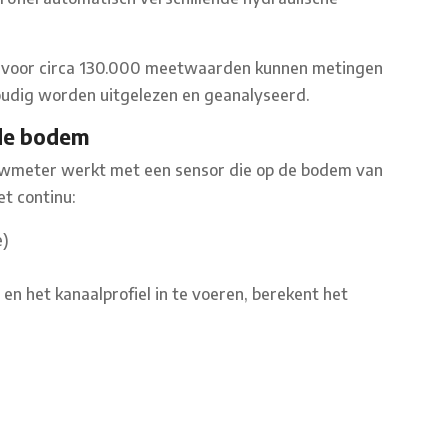
it voor circa 130.000 meetwaarden kunnen metingen
udig worden uitgelezen en geanalyseerd.
 de bodem
lowmeter werkt met een sensor die op de bodem van
t continu:
e)
 het kanaalprofiel in te voeren, berekent het