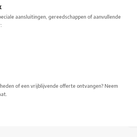
k
peciale aansluitingen, gereedschappen of aanvullende
:
kheden of een vrijblijvende offerte ontvangen? Neem
at.