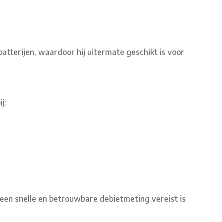
atterijen, waardoor hij uitermate geschikt is voor
j:
 een snelle en betrouwbare debietmeting vereist is