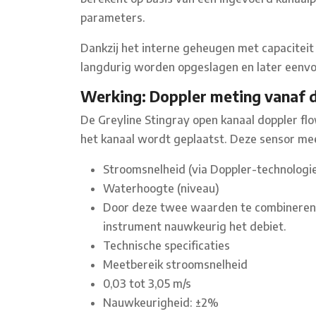
parameters.
Dankzij het interne geheugen met capacite
langdurig worden opgeslagen en later eenvo
Werking: Doppler meting vanaf
De Greyline Stingray open kanaal doppler f
het kanaal wordt geplaatst. Deze sensor mee
Stroomsnelheid (via Doppler-technologi
Waterhoogte (niveau)
Door deze twee waarden te combineren en
instrument nauwkeurig het debiet.
Technische specificaties
Meetbereik stroomsnelheid
0,03 tot 3,05 m/s
Nauwkeurigheid: ±2%