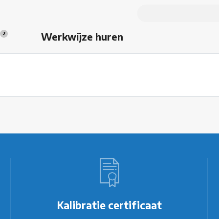
s
Werkwijze huren
2
Kalibratie certificaat