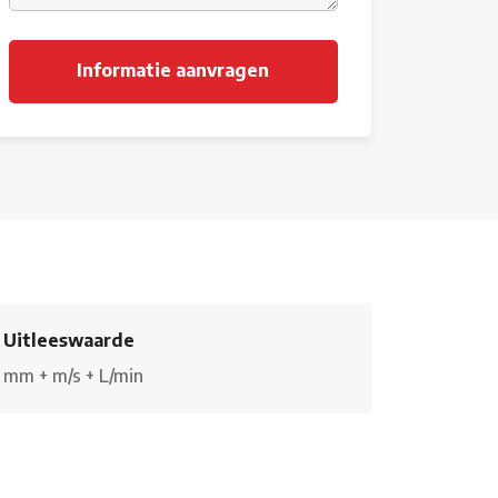
Uitleeswaarde
mm
+
m/s
+
L/min