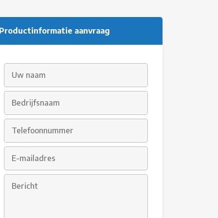
Productinformatie aanvraag