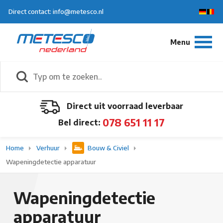
Direct contact: info@metesco.nl
Direct uit voorraad leverbaar
078 651 11 17
Bel direct:
Home
Verhuur
Bouw & Civiel
Wapeningdetectie apparatuur
Wapeningdetectie
apparatuur