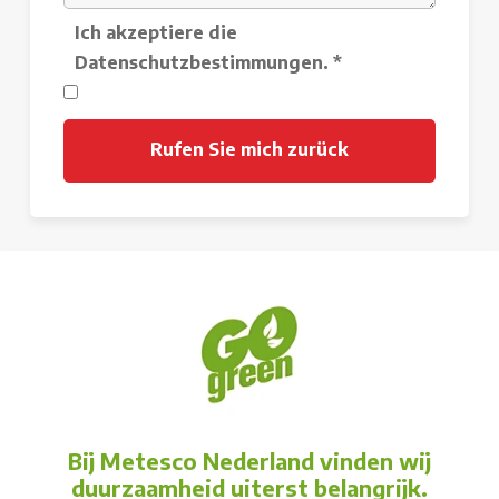
Ich akzeptiere die
Datenschutzbestimmungen.
*
Bij Metesco Nederland vinden wij
duurzaamheid uiterst belangrijk.