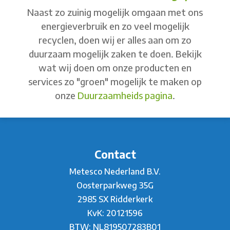
Naast zo zuinig mogelijk omgaan met ons
energieverbruik en zo veel mogelijk
recyclen, doen wij er alles aan om zo
duurzaam mogelijk zaken te doen. Bekijk
wat wij doen om onze producten en
services zo "groen" mogelijk te maken op
onze
Duurzaamheids pagina
.
Contact
Metesco Nederland B.V.
Oosterparkweg 35G
2985 SX Ridderkerk
KvK: 20121596
BTW: NL819507283B01