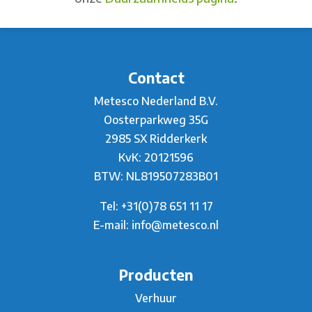
Contact
Metesco Nederland B.V.
Oosterparkweg 35G
2985 SX Ridderkerk
KvK: 20121596
BTW: NL819507283B01
Tel:
+31(0)78 651 11 17
E-mail:
info@metesco.nl
Producten
Verhuur