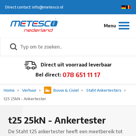
Direct contact: info@metesco.nl
Direct uit voorraad leverbaar
078 651 11 17
Bel direct:
Home
Verhuur
Bouw & Civiel
Staht Ankertesters
t25 25kN - Ankertester
t25 25kN - Ankertester
De Staht t25 ankertester heeft een meetbereik tot