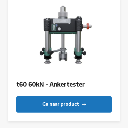
t60 60kN - Ankertester
Ga naar product