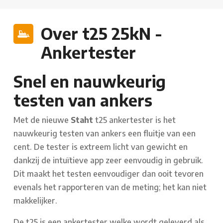
Over t25 25kN -
Ankertester
Snel en nauwkeurig
testen van ankers
Met de nieuwe
Staht
t25 ankertester is het
nauwkeurig testen van ankers een fluitje van een
cent. De tester is extreem licht van gewicht en
dankzij de intuïtieve app zeer eenvoudig in gebruik.
Dit maakt het testen eenvoudiger dan ooit tevoren
evenals het rapporteren van de meting; het kan niet
makkelijker.
De t25 is een ankertester welke wordt geleverd als