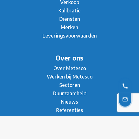
Verkoop
Kalibratie
Diensten
Merken
Leveringsvoorwaarden
Over ons
Over Metesco
Werken bij Metesco
Sectoren
Duurzaamheid
Nieuws
Referenties
Brochure
Contact
* Privacy Verklaring