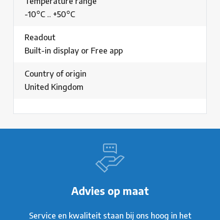
Temperature range
-10°C .. +50°C
Readout
Built-in display or Free app
Country of origin
United Kingdom
Advies op maat
Service en kwaliteit staan bij ons hoog in het