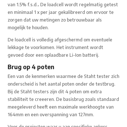
van 1.5% f.s.d.
.
De loadcell wordt regelmatig getest
en minimaal 1 x per jaar gekalibreerd om ervoor te
zorgen dat uw metingen zo betrouwbaar als
mogelijk te houden.
De loadcell is volledig afgeschermd om eventuele
lekkage te voorkomen. Het instrument wordt
gevoed door een oplaadbare Li-Ion batterij.
Brug op 4 poten
Een van de kenmerken waarmee de Staht tester zich
onderscheid is het aantal poten onder de testbrug.
Bij de Staht testers zijn dit 4 poten om extra
stabiliteit te creeeren. De basisbrug zoals standaard
meegeleverd heeft een maximale werkhoogte van
164mm en een overspanning van 127mm.
Voor de projecten waar u aan specifieke ankers