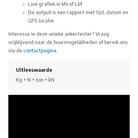
Live grafiek in kN of Lbf
De output is een rapport met tijd, datum en
GPS locatie
Interesse in deze unieke ankertester? Vraag
vrijblijvend naar de huurmogelijkheden of bereik ons
via de
contactpagina
.
Uitleeswaarde
Kg
+
N
+
ton
+
kN