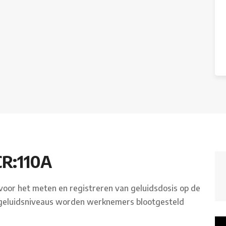
R:110A
or het meten en registreren van geluidsdosis op de
geluidsniveaus worden werknemers blootgesteld