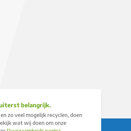
iterst belangrijk.
en zo veel mogelijk recyclen, doen
Bekijk wat wij doen om onze
nze
Duurzaamheids pagina
.