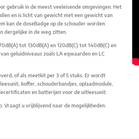
voor gebruik in de meest veeleisende omgevingen. Het
allen en is licht van gewicht met een gewicht van
riem kan de doseBadge op de schouder worden
n dergelijke in de weg zitten.
0dB(A) tot 130dB(A) en 120dB(C) tot 140dB(C) en
 van geluidniveaus zoals LA eqwaarden en LC
rd, of als meetkit per 3 of 5 stuks. Er wordt
eesunit, koffer, schouderbandjes, oplaadmodule,
ecertificaten en batterijen voor de uitleesunit.
. Vraagt u vrijblijvend naar de mogelijkheden.