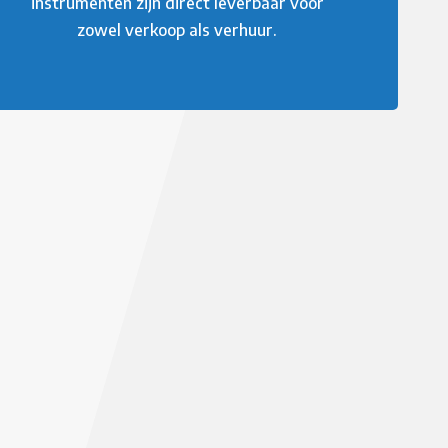
instrumenten zijn direct leverbaar voor
zowel verkoop als verhuur.