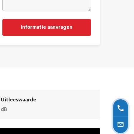
Uitleeswaarde
dB