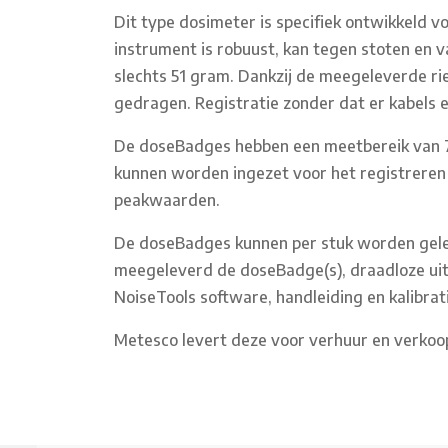
Dit type dosimeter is specifiek ontwikkeld 
instrument is robuust, kan tegen stoten en v
slechts 51 gram. Dankzij de meegeleverde 
gedragen. Registratie zonder dat er kabels e
De doseBadges hebben een meetbereik van 7
kunnen worden ingezet voor het registreren
peakwaarden.
De doseBadges kunnen per stuk worden geleve
meegeleverd de doseBadge(s), draadloze uitl
NoiseTools software, handleiding en kalibrati
Metesco levert deze voor verhuur en verkoop