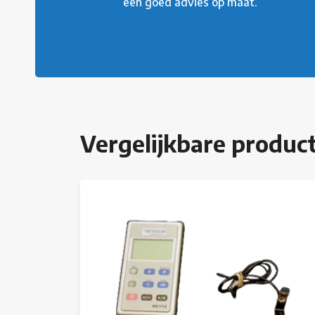
een goed advies op maat.
Vergelijkbare produc