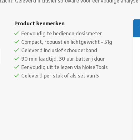
icht. Geleverd inclusief software voor eenvoudige analyse.
Product kenmerken
Eenvoudig te bedienen dosismeter
Compact, robuust en lichtgewicht - 51g
Geleverd inclusief schouderband
90 min laadtijd, 30 uur batterij duur
Eenvoudig uit te lezen via NoiseTools
Geleverd per stuk of als set van 5