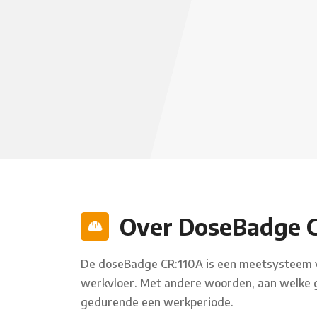
Over DoseBadge C
De doseBadge CR:110A is een meetsysteem vo
werkvloer. Met andere woorden, aan welke 
gedurende een werkperiode.