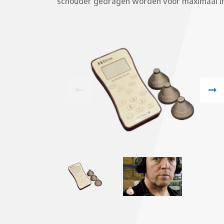
schouder gedragen worden voor maximaal inz