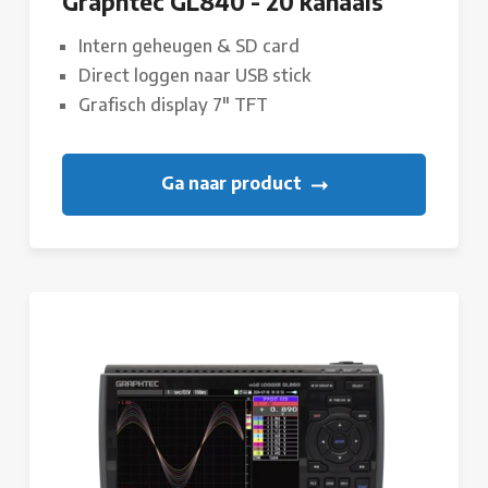
Graphtec GL840 - 20 kanaals
Intern geheugen & SD card
Direct loggen naar USB stick
Grafisch display 7" TFT
Ga naar product