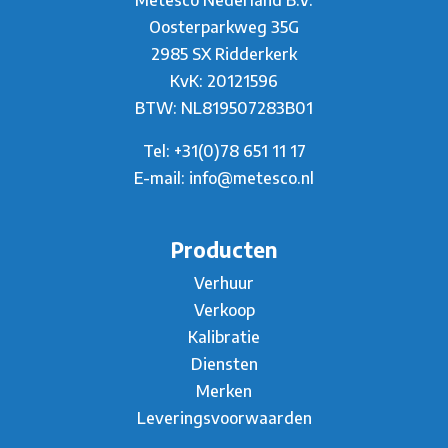
Oosterparkweg 35G
2985 SX Ridderkerk
KvK: 20121596
BTW: NL819507283B01
Tel:
+31(0)78 651 11 17
E-mail:
info@metesco.nl
Producten
Verhuur
Verkoop
Kalibratie
Diensten
Merken
Leveringsvoorwaarden