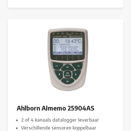
Ahlborn Almemo 25904AS
2 of 4 kanaals datalogger leverbaar
Verschillende sensoren koppelbaar