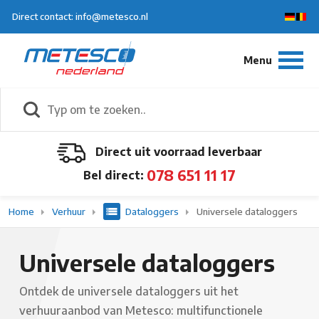
Direct contact: info@metesco.nl
Direct uit voorraad leverbaar
078 651 11 17
Bel direct:
Home
Verhuur
Dataloggers
Universele dataloggers
Universele dataloggers
Ontdek de universele dataloggers uit het
verhuuraanbod van Metesco: multifunctionele