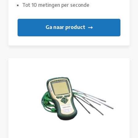
Tot 10 metingen per seconde
Ga naar product