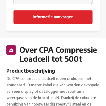
Over CPA Compressie
Loadcell tot 500t
Productbeschrijving
De CPA compressie loadcell is een drukdoos met
standaard 10 meter kabel die kan worden gekoppeld
aan een display of datalogger met real-time
weergave van de kracht in kN. Dankzij de robuuste
behuizing van hoogwaardig roestvrij staal en de