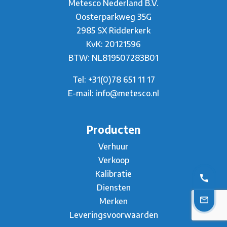
Metesco Nederland B.V.
Oosterparkweg 35G
2985 SX Ridderkerk
KvK: 20121596
BTW: NL819507283B01
Tel:
+31(0)78 651 11 17
E-mail:
info@metesco.nl
Producten
Verhuur
Verkoop
Kalibratie
Diensten
Merken
Leveringsvoorwaarden