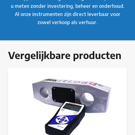
u meten zonder investering, beheer en onderhoud.
Al onze instrumenten zijn direct leverbaar voor
zowel verkoop als verhuur.
Vergelijkbare producten