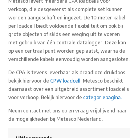
Metesco levert meerdere CPA loadcells voor
verkoop, die desgewenst als complete set kunnen
worden aangeschaft en ingezet. De 10 meter kabel
per loadcell biedt voldoende flexibiliteit om ook bij
grote objecten of skids een weging uit te voeren
met gebruik van één centrale datalogger. Deze kan
op een centraal punt worden geplaatst, waarna de
verschillende kabels eenvoudig worden aangesloten.
De CPA is tevens leverbaar als draadloze drukdoos;
bekijk hiervoor de
CPW loadcell
. Metesco beschikt
daarnaast over een uitgebreid assortiment loadcells
voor verkoop. Bekijk hiervoor de
categoriepagina.
Neem contact met ons op en vraag vrijblijvend naar
de mogelijkheden bij Metesco Nederland.