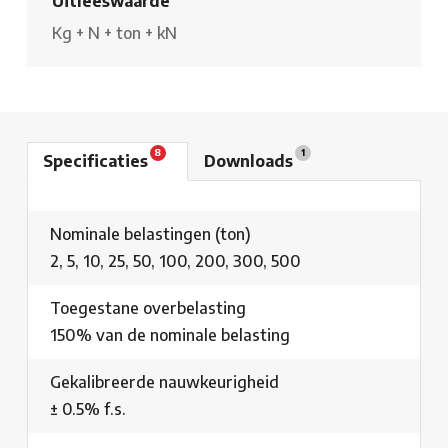
Uitleeswaarde
Kg
+
N
+
ton
+
kN
8
1
Specificaties
Downloads
Nominale belastingen (ton)
2, 5, 10, 25, 50, 100, 200, 300, 500
Toegestane overbelasting
150% van de nominale belasting
Gekalibreerde nauwkeurigheid
± 0.5% f.s.