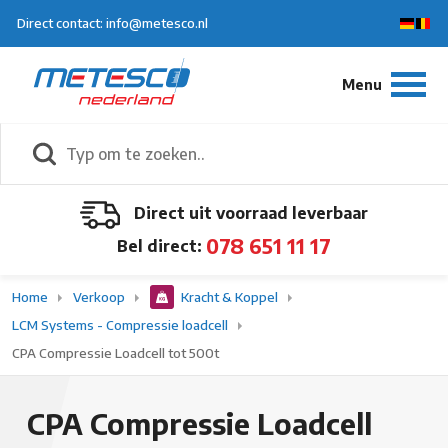
Direct contact: info@metesco.nl
Direct uit voorraad leverbaar
078 651 11 17
Bel direct:
Home
Verkoop
Kracht & Koppel
LCM Systems - Compressie loadcell
CPA Compressie Loadcell tot 500t
CPA Compressie Loadcell